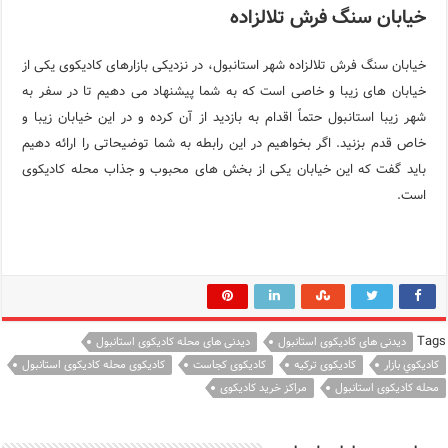
خیابان سنگ فرش تلالزاده
خیابان سنگ فرش تلالزاده شهر استانبول، در نزدیکی بازارهای کادیکوی یکی از
خیابان های زیبا و خاصی است که به شما پیشنهاد می دهیم تا در سفر به
شهر زیبا استانبول حتماً اقدام به بازدید از آن کرده و در این خیابان زیبا و
خاص قدم بزنید. اگر بخواهیم در این رابطه به شما توضیحاتی را ارائه دهیم
باید گفت که این خیابان یکی از بخش های محبوب و جذاب محله کادیکوی
است.
Tags
دیدنی های کادیکوی استانبول
دیدنی های محله کادیکوی استانبول
كاديكوي بازار
کادیکوی ترکیه
کادیکوی کجاست
کادیکوی محله کادیکوی استانبول
محله کادیکوی استانبول
مراکز خرید کادیکوی