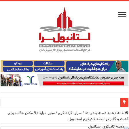
راهنمای فرودگاه‌های استانبول (فاصله و هزینه حمل و نقل عموم
خانه
/
همه دسته بندی ها
/
سرای گردشگری
/
سایر موارد
/
9 مکان جذاب برای
گشت و گذار در محله کادیکوی استانبول
معرفی ۱۶ مسیر برتر کشتی استانبول | راهنمای کامل کشتی‌سواری در بسفر