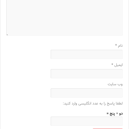
نام
*
ایمیل
*
وب‌ سایت
لطفا پاسخ را به عدد انگلیسی وارد کنید:
دو × پنج =