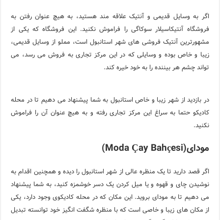
اگر به وسایل قدیمی و آنتیک علاقه مند هستید، به هیچ عنوان رفتن به
فروشگاه آنتیکاسیلار سوکاگی را فراموش نکنید. این فروشگاه که یکی از
مشهورترین آنتیک فروشی های شهر استانبول است، مملو از وسایل قدیمی،
زیبا و خاص بوده و وسایلی که در این مرکز تجاری به فروش می رسد، می
تواند چشم هر بیننده را به خود خیره کند.
در بازدید از شهر زیبا و خاص استانبول به شما پیشنهاد می دهیم تا در محله
کادیکو حتما به سراغ این مرکز تجاری رفته و به هیچ عنوان آن را فراموش
نکنید.
مودای(Moda Çay Bahçesi)
اگر قصد دارید تا یک منظره عالی از شهر استانبول را دیده و همچنین اقدام به
نوشیدن چای و قهوه و یا میل کردن یک دسر خوشمزه کنید، به شما پیشنهاد
می دهیم تا به مودای بروید. این مکان که در محله کادیکوی وجود دارد، یکی
از مکان های زیبا و خاصی است که با منظره شگفت انگیز خود توانسته تبدیل