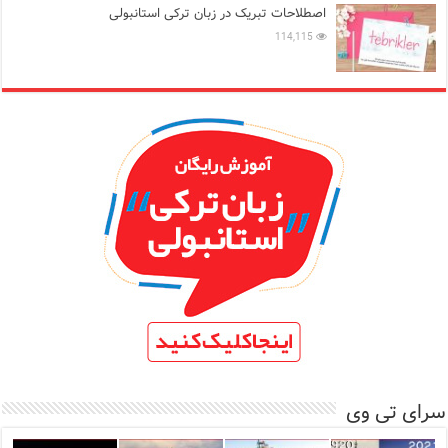
اصطلاحات تبریک در زبان ترکی استانبولی
114,115
سرای تی وی