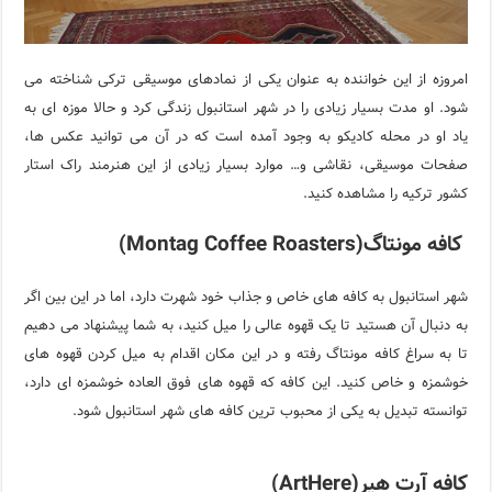
امروزه از این خواننده به عنوان یکی از نمادهای موسیقی ترکی شناخته می
شود. او مدت بسیار زیادی را در شهر استانبول زندگی کرد و حالا موزه ای به
یاد او در محله کادیکو به وجود آمده است که در آن می توانید عکس ها،
صفحات موسیقی، نقاشی و… موارد بسیار زیادی از این هنرمند راک استار
کشور ترکیه را مشاهده کنید.
کافه مونتاگ(Montag Coffee Roasters)
شهر استانبول به کافه های خاص و جذاب خود شهرت دارد، اما در این بین اگر
به دنبال آن هستید تا یک قهوه عالی را میل کنید، به شما پیشنهاد می دهیم
تا به سراغ کافه مونتاگ رفته و در این مکان اقدام به میل کردن قهوه های
خوشمزه و خاص کنید. این کافه که قهوه های فوق العاده خوشمزه ای دارد،
توانسته تبدیل به یکی از محبوب ترین کافه های شهر استانبول شود.
کافه آرت هیر(ArtHere)