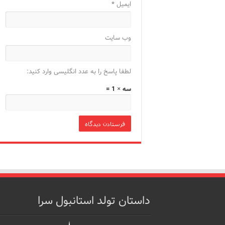
ایمیل
*
وب‌ سایت
لطفا پاسخ را به عدد انگلیسی وارد کنید:
سه × 1 =
داستان تولد استانبول سرا