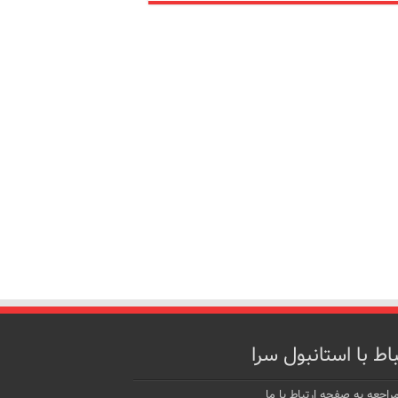
باط با استانبول سرا
راجعه به صفحه ارتباط با ما