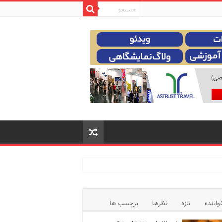
واننده
تازه
نظرها
برچسب ها