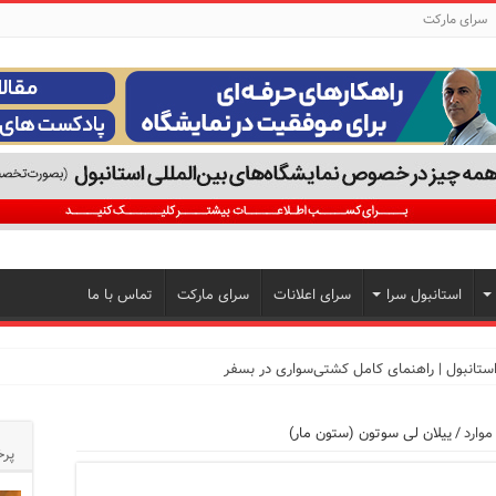
سرای مارکت
استانبول سرا
سرای اعلانات
سرای مارکت
تماس با ما
موارد
/
ییلان لی سوتون (ستون مار)
تجربه‌ای متفاوت از خرید و سبک زندگی در بی‌اوغلو
پرخ