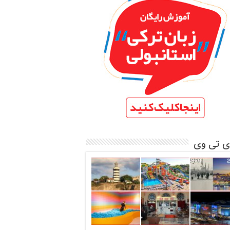
ی تی وی