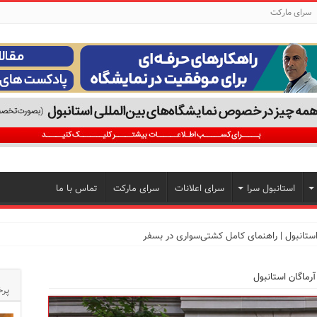
سرای مارکت
استانبول سرا
سرای اعلانات
سرای مارکت
تماس با ما
آرماگان استانبول
تجربه‌ای متفاوت از خرید و سبک زندگی در بی‌اوغلو
پرخ