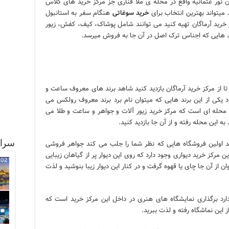
 نور عثمانیه واقع در محله ی ملا فناری جز مرکز خرید های کلاس
میتواند بهترین انتخاب برای
خرید سوغاتی
هنگام سفر به استانبول
ز خرید آرماگان تهیه کنید می توانند شامل پوشاک، کیف، کفش، زیور
ید هایی که اجناس ترک اصل در آن جا به فروش میرسد.
ا از مرکز خرید آرماگان بازدید کنید شاهد برند های معروف ساعت و
یکی از این برند هایی که میتوان نام برد برند معروف رولکس می
 محله ای است که مرکز خرید زیور آلات و جواهر و ساعت و طلا می
ه این محله رفته و از آن جا بازدید کنید.
سرا
د اولین فروشگاه هایی که نظر شما را جلب می کند جواهر فروشی
مرکز خرید دیواری وجود دارد که روی این دیوار پر از گیاهان زیبایی
 از آن جا چای یا قهوه گرفت و در کنار این دیوار زیبا بنوشید و لذت
رد برگذاری نمایشگاه های هنری در داخل این مرکز خرید است که
از این نماشگاه رفته و لذت ببرید.