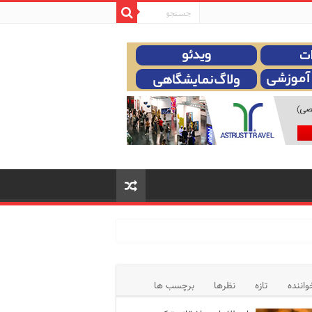
واننده
تازه
نظرها
برچسب ها