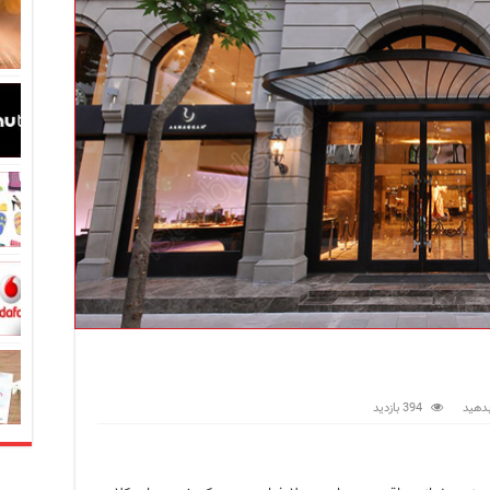
در زبان ترکی استانبولی
بان ترکی استانبولی
بان ترکی استانبولی
انبول؛ سفری به دنیای قصه‌ها در بخش آسیایی استانبول
نبول
 است؟ راهنمای کامل در سال 2026
دهید
394 بازدید