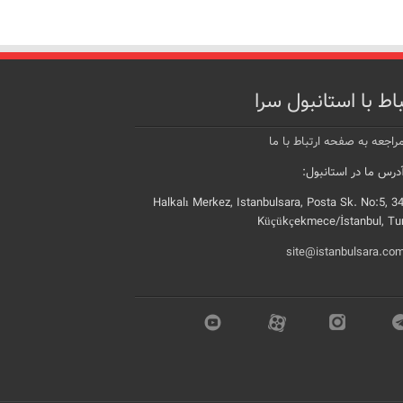
باط با استانبول سرا
راجعه به صفحه ارتباط با ما
رس ما در استانبول:
Halkalı Merkez, Istanbulsara, Posta Sk. No:5, 3
Küçükçekmece/İstanbul, Tu
site@istanbulsara.co