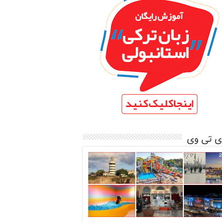
ی تی وی