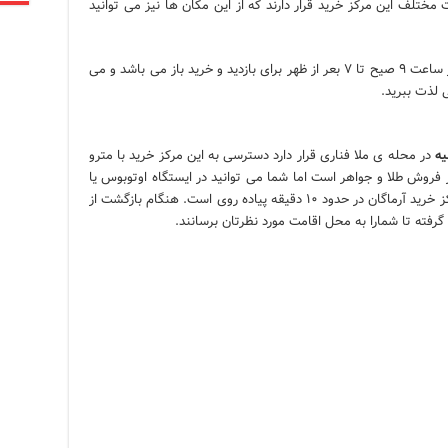
ختلف این مرکز خرید قرار دارند که از این مکان ها نیز می توانید
مرکز خرید آرماگان همه روزه به جز یک شنبه ها از ساعت ۹ صیح تا ۷ بعر از ظهر برای بازدید و خرید باز می باشد و می
 لذت ببرید.
یه
در محله ی ملا فناری قرار دارد دسترسی به این مرکز خرید با مترو
فروش طلا و جواهر است اما شما می توانید در ایستگاه اوتوبوس یا
مترو نزدیک به مسجد پیاده شوید و از آن جا تا مرکز خرید آرماگان در حدود ۱۰ دقیقه پیاده روی است. هنگام بازگشت از
رفته تا شمارا به محل اقامت مورد نظرتان برسانند.