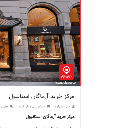
ویژگی‌های رفتاری و اجتماعی 
ویژگی‌های منفی شخصیت در ز
ویژگی‌های مثبت شخصیت در ز
موزه افسانه‌های کارتال است
موزه ساعت کاخ توپکاپی استا
اجاره خانه در استانبول چگونه
مرکز خرید آرماگان استانبول
سارا علیزاده
سرای بازار
,
مرکز خرید
نظری ب
مرکز خرید آرماگان استانبول