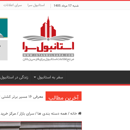
استانبول سرا
سرای اعلانات
شنبه 17 مرداد 1405
سفر به استانبول
زندگی در استانبول
آخرین مطالب
معرفی ۱۶ مسیر برتر کشتی استانبول | راهنمای کامل کشتی‌سواری در بسفر
اپلیکیشن KarDes؛ راهنمای رایگان کشف تاریخ و فرهنگ پنهان ترکیه
خانه
/
همه دسته بندی ها
/
سرای بازار
/
مرکز خرید 
مرکز خرید پولات استانبول | 
12 اشتباه رایج در دریافت شهروندی ترکیه از طریق خرید ملک