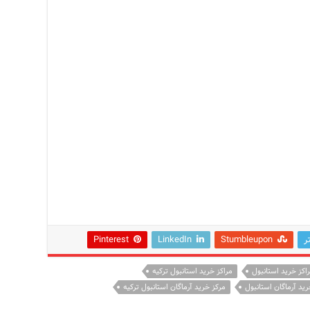
ر
Stumbleupon
LinkedIn
Pinterest
اکز خرید استانبول
مراکز خرید استانبول ترکیه
رید آرماگان استانبول
مرکز خرید آرماگان استانبول ترکیه