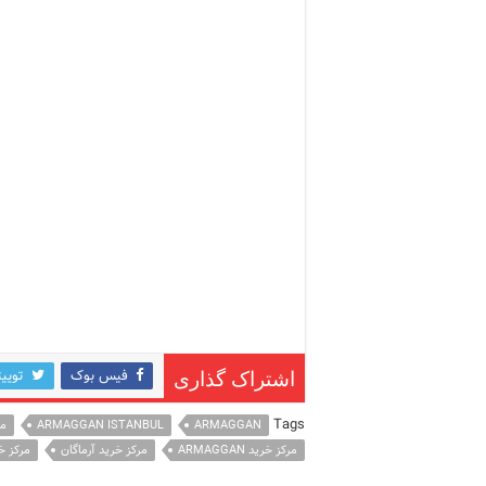
فیس بوک
توییت
اشتراک گذاری
Tags
ARMAGGAN
ARMAGGAN ISTANBUL
مر
مرکز خرید ARMAGGAN
مرکز خرید آرماگان
مرکز خ