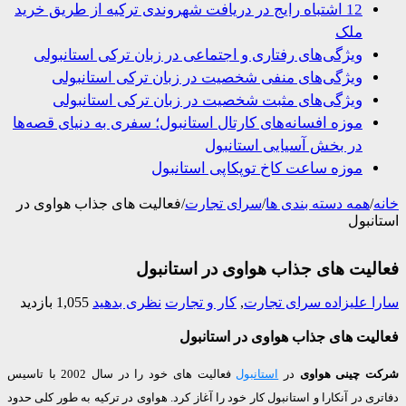
12 اشتباه رایج در دریافت شهروندی ترکیه از طریق خرید
ملک
ویژگی‌های رفتاری و اجتماعی در زبان ترکی استانبولی
ویژگی‌های منفی شخصیت در زبان ترکی استانبولی
ویژگی‌های مثبت شخصیت در زبان ترکی استانبولی
موزه افسانه‌های کارتال استانبول؛ سفری به دنیای قصه‌ها
در بخش آسیایی استانبول
موزه ساعت کاخ توپکاپی استانبول
/
همه دسته بندی ها
/
سرای تجارت
/
فعالیت های جذاب هواوی در
نبول
لیت های جذاب هواوی در استانبول
 علیزاده
سرای تجارت
,
کار و تجارت
نظری بدهید
1,055 بازدید
یت های جذاب هواوی در استانبول
 چینی هواوی
در
استانبول
فعالیت های خود را در سال 2002 با تاسیس
ی در آنکارا و استانبول کار خود را آغاز کرد. هواوی در ترکیه به طور کلی حدود