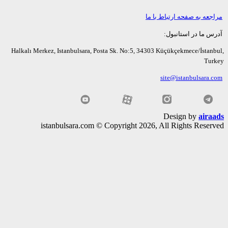
عه به صفحه ارتباط با ما
ما در استانبول:
Halkalı Merkez, Istanbulsara, Posta Sk. No:5, 34303 Küçükçekmece/İsta
Tu
site@istanbulsara
Design by
air
istanbulsara.com © Copyright 2026, All Rights Rese