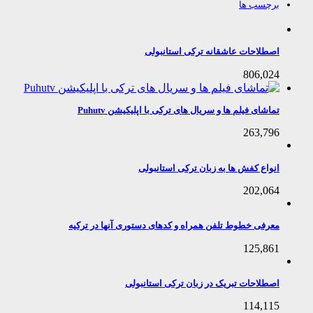
برچسب ها
اصطلاحات عاشقانه ترکی استانبولی
806,024
تماشای فیلم ها و سریال های ترکی با اپلیکیشن Puhutv
263,796
انواع کفش ها به زبان ترکی استانبولی
202,064
معرفی خطوط تلفن همراه و کدهای دستوری آنها در ترکیه
125,861
اصطلاحات تبریک در زبان ترکی استانبولی
114,115