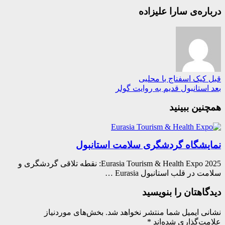
ره‌ی سارا علیزاده
کیک اسفناج با محلبی
ستانبول قدیم به روایت گولر
ین ببینید
یشگاه گردشگری سلامت استانبول
Eurasia Tourism & Health Expo 2025: نقطه تلاقی گردشگری و
 در قلب استانبول Eurasia …
اهتان را بنویسید
ی ایمیل شما منتشر نخواهد شد.
بخش‌های موردنیاز
ت‌گذاری شده‌اند
*