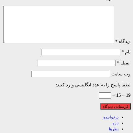
اه
*
ل
*
 سایت
 پاسخ را به عدد انگلیسی وارد کنید:
پرخواننده
تازه
نظرها