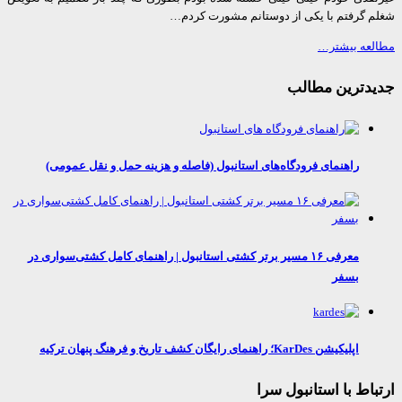
 گرفتم با یکی از دوستانم مشورت کردم…
عه بیشتر…
دترین مطالب
راهنمای فرودگاه‌های استانبول (فاصله و هزینه حمل و نقل عمومی)
معرفی ۱۶ مسیر برتر کشتی استانبول | راهنمای کامل کشتی‌سواری در
بسفر
اپلیکیشن KarDes؛ راهنمای رایگان کشف تاریخ و فرهنگ پنهان ترکیه
اط با استانبول سرا