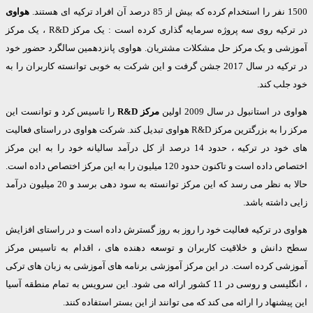
ای هستند.
هواوی
در ترکیه روی سه پروژه سرمایه گذاری کرده است : یک مرکز R&D ، یک مرکز
شی و یک مرکز حل مشکلات مشتریان. هواوی پانزدهمین سالگرد حضور خود
در ترکیه در سال 2017 جشن گرفت و این شرکت به خوبی توانسته کاربران را به
جلب کند.
در استانبول در سال 2009 اولین
مرکز R&D
را تاسیس کرد و توانست این
مرکز را به بزرگترین مرکز R&D هواوی تبدیل کند. شرکت هواوی در راستای فعالیت
های خود در ترکیه ، حدود 14 درصد از کل درآمد سالیانه خود را به این مرکز
اختصاص داده است و تاکنون حدود 120 میلیون را به این مرکز اختصاص داده است.
حالا به نظر می رسد که این مرکز توانسته به سود دهی برسد و 20 میلیون درآمد
داشته باشد.
 در ترکیه فعالیت خود را روز به روز گسترش داده است و در راستای افزایش
دانش و خلاقیت کاربران و توسعه دهنده های ، اقدام به تاسیس مرکز
شی کرده است. در این مرکز آموزشی برنامه های آموزشی به زبان های ترکی
، انگلیسی و روسی در 11 کشور ارائه می شود. این سرویس به تمام منطقه آسیا
یشنهاد را ارائه می کند که می توانند از این بستر استفاده کنند.