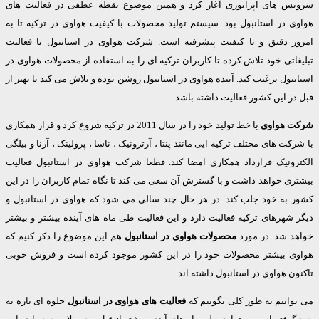
س های اپراتوری آغاز کرد و همین موضوع نقطه عطفی در فعالیت های
ی در استانبول بود. سیستم تولید محصولات با کیفیت هواوی در ترکیه تا به
ز دقیق و با کیفیت پیشرفته است. شرکت هواوی در استانبول با فعالیت
اتی خود تلاش کرده تا کاربران ترکیه ای را به استفاده از محصولات هواوی در
بول ترغیب کند. آینده هواوی در استانبول روشن بوده و تلاش می کند تا بهتر از
ر این کشور فعالیت داشته باشد.
 هواوی
با خط تولید خود را در سال 2011 در ترکیه شروع کرد و قرار همکاری
کت های مختلف ترکیه ایی مانند پنتا ، آرترونیک ، ناسا ، پرولینک ، آرنا و بیلگی
رونیک قرارداد همکاری امضا کند. قطعا شرکت هواوی در استانبول فعالیت
ی خواهد داشت و با گسترش آن سعی می کند تا نگاه تمام کاربران را در این
 به خود جلب کند. در هر حال چند سالی می شود که هواوی در استانبول و
شهرهای ترکیه فعالیت دارد و این فعالیت طی ماه های آینده بیشتر و بیشتر
د شد. در مورد
محصولات هواوی در استانبول
هم این موضوع را ذکر کنیم که
ی بیشتر محصولات خود را در این کشور موجود کرده است و فروش خوبی
ن هواوی در استانبول داشته اند.
انیم به طور کلی بگوییم که
فعالیت های هواوی در استانبول
جلوه ای تازه به