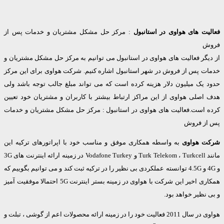
یت های هواوی در استانبول
: مرکز حل مشکل مشتریان و خدمات پس از
ش
یگر فعالیت های هواوی در استانبول می توانیم به مرکز حل مشکل مشتریان و
ت پس از فروش در شهر استانبول اشاره کنیم. شرکت هواوی برای این مرکز
 یک میلیون دلار هزینه کرده است که می تواند مبلغ جالب توجه باشد ولی
اصلی هواوی از این مراکز ارتباط بیشتر با کاربران و مشتریان خود تعیین
 است.فعالیت های هواوی در استانبول : مرکز حل مشکل مشتریان و خدمات
ز فروش
 هواوی
به واسطه همکاری موفق و مناسب خود با اپراتورهای ترکیه این
مانند Turk Telekom ، Turkcell و Vodafone Turkey در زمینه ارائه اینترنت های 3G
و 4G و 4.5G توانسته عملکردی بی نظیر را در ترکیه ثبت کند و می توانیم بگوییم که
همکاری اخیر این شرکت با هواوی در زمینه بستر اینترنت 5G احتمالا موفقیت آمیز
نظیر خواهد بود.
هواوی در سال 2011 فعالیت خود را در زمینه ارائه محصولات اعم از گوشی ، تبلت و