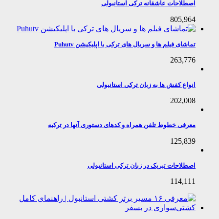
اصطلاحات عاشقانه ترکی استانبولی
805,964
تماشای فیلم ها و سریال های ترکی با اپلیکیشن Puhutv
263,776
انواع کفش ها به زبان ترکی استانبولی
202,008
معرفی خطوط تلفن همراه و کدهای دستوری آنها در ترکیه
125,839
اصطلاحات تبریک در زبان ترکی استانبولی
114,111