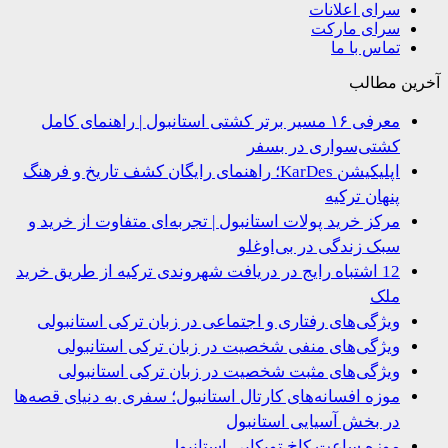
سرای اعلانات
سرای مارکت
تماس با ما
ین مطالب
معرفی ۱۶ مسیر برتر کشتی استانبول | راهنمای کامل
کشتی‌سواری در بسفر
اپلیکیشن KarDes؛ راهنمای رایگان کشف تاریخ و فرهنگ
پنهان ترکیه
مرکز خرید پولات استانبول | تجربه‌ای متفاوت از خرید و
سبک زندگی در بی‌اوغلو
12 اشتباه رایج در دریافت شهروندی ترکیه از طریق خرید
ملک
ویژگی‌های رفتاری و اجتماعی در زبان ترکی استانبولی
ویژگی‌های منفی شخصیت در زبان ترکی استانبولی
ویژگی‌های مثبت شخصیت در زبان ترکی استانبولی
موزه افسانه‌های کارتال استانبول؛ سفری به دنیای قصه‌ها
در بخش آسیایی استانبول
موزه ساعت کاخ توپکاپی استانبول