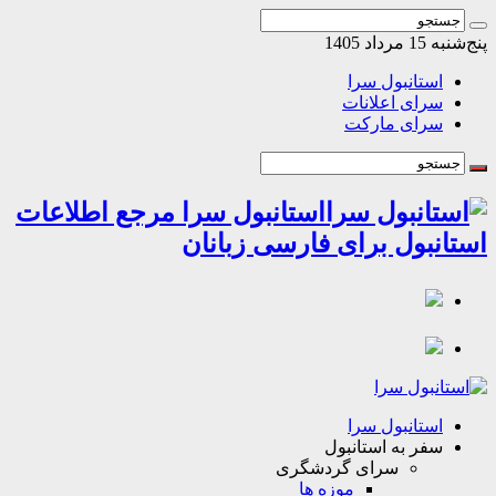
1 مرداد 1405
استانبول سرا
سرای اعلانات
سرای مارکت
استانبول سرا مرجع اطلاعات
انبول برای فارسی زبانان
استانبول سرا
سفر به استانبول
سرای گردشگری
موزه ها