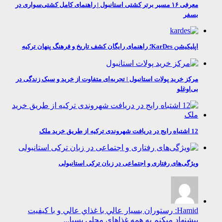
معرفی ۱۶ مسیر برتر کشتی استانبول | راهنمای کامل کشتی‌سواری در
بسفر
اپلیکیشن KarDes؛ راهنمای رایگان کشف تاریخ و فرهنگ پنهان ترکیه
مرکز خرید پولات استانبول | تجربه‌ای متفاوت از خرید و سبک زندگی در
بی‌اوغلو
12 اشتباه رایج در دریافت شهروندی ترکیه از طریق خرید ملک
ویژگی‌های رفتاری و اجتماعی در زبان ترکی استانبولی
Hamid: رستوران بسيار عالي با غذاي عالي و با كيفيت
پيشنهاد ميكنم به همه غذاهاي محلي بسيا...