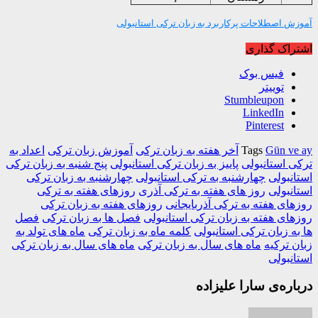
ش اصطلاحات پرکاربرد به زبان ترکی استانبولی
اک گذاری
فیس بوک
توییتر
Stumbleupon
LinkedIn
Pinterest
Gün v
Tags
آخر هفته به زبان ترکی
آموزش زبان ترکی
اعداد به
 استانبولی
پاییز به زبان ترکی استانبولی
پنج شنبه به زبان ترکی
نبولی
چهارشنبه به ترکی استانبولی
چهارشنبه به زبان ترکی
نبولی
روز های هفته به ترکی آذری
روزهای هفته به ترکی
ای هفته به ترکی آذربایجانی
روزهای هفته به زبان ترکی
ای هفته به زبان ترکی استانبولی
فصل ها به زبان ترکی
فصل
ه زبان ترکی استانبولی
کلمه ماه به زبان ترکی
ماه های تولد به
 ترکیه
ماه های سال به زبان ترکی
ماه های سال به زبان ترکی
نبولی
ره‌ی سارا علیزاده