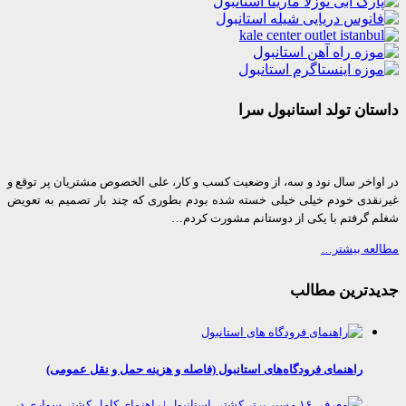
ان تولد استانبول سرا
واخر سال نود و سه، از وضعیت کسب و کار، علی الخصوص مشتریان پر توقع و
قدی خودم خیلی خیلی خسته شده بودم بطوری که چند بار تصمیم به تعویض
 گرفتم با یکی از دوستانم مشورت کردم…
عه بیشتر…
دترین مطالب
راهنمای فرودگاه‌های استانبول (فاصله و هزینه حمل و نقل عمومی)