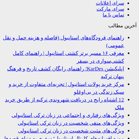
سرای اعلانات
سرای مارکت
تماس با ما
ین مطالب
راهنمای فرودگاه‌های استانبول (فاصله و هزینه حمل و نقل
عمومی)
معرفی ۱۶ مسیر برتر کشتی استانبول | راهنمای کامل
کشتی‌سواری در بسفر
اپلیکیشن KarDes؛ راهنمای رایگان کشف تاریخ و فرهنگ
پنهان ترکیه
مرکز خرید پولات استانبول | تجربه‌ای متفاوت از خرید و
سبک زندگی در بی‌اوغلو
12 اشتباه رایج در دریافت شهروندی ترکیه از طریق خرید
ملک
ویژگی‌های رفتاری و اجتماعی در زبان ترکی استانبولی
ویژگی‌های منفی شخصیت در زبان ترکی استانبولی
ویژگی‌های مثبت شخصیت در زبان ترکی استانبولی
موزه افسانه‌های کارتال استانبول؛ سفری به دنیای قصه‌ها