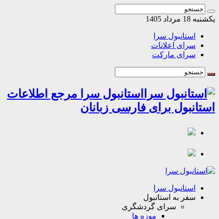
مرداد 1405
استانبول سرا
سرای اعلانات
سرای مارکت
استانبول سرا مرجع اطلاعات
انبول برای فارسی زبانان
استانبول سرا
سفر به استانبول
سرای گردشگری
موزه ها