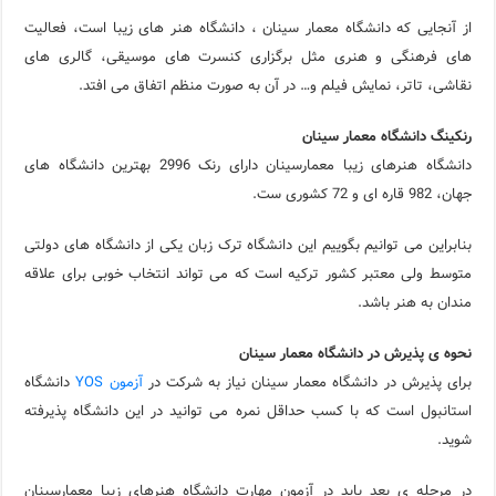
از آنجایی که دانشگاه معمار سینان ، دانشگاه هنر های زیبا است، فعالیت
های فرهنگی و هنری مثل برگزاری کنسرت های موسیقی، گالری های
نقاشی، تاتر، نمایش فیلم و… در آن به صورت منظم اتفاق می افتد.
رنکینگ دانشگاه معمار سینان
دانشگاه هنرهای زیبا معمارسینان دارای رنک 2996 بهترین دانشگاه های
جهان، 982 قاره ای و 72 کشوری ست.
بنابراین می توانیم بگوییم این دانشگاه ترک زبان یکی از دانشگاه های دولتی
متوسط ولی معتبر کشور ترکیه است که می تواند انتخاب خوبی برای علاقه
مندان به هنر باشد.
نحوه ی پذیرش در دانشگاه معمار سینان
برای پذیرش در دانشگاه معمار سینان نیاز به شرکت در
آزمون YOS
دانشگاه
استانبول است که با کسب حداقل نمره می توانید در این دانشگاه پذیرفته
شوید.
در مرحله ی بعد باید در آزمون مهارت دانشگاه هنرهای زیبا معمارسینان