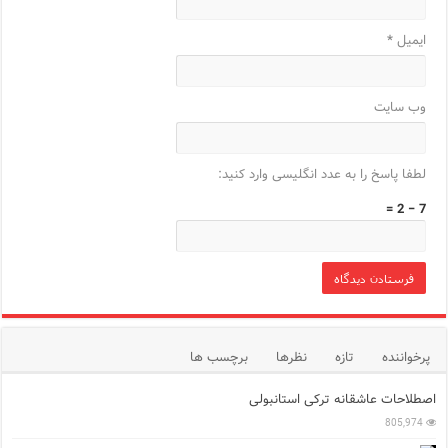
ایمیل
*
وب‌ سایت
لطفا پاسخ را به عدد انگلیسی وارد کنید:
7 − 2 =
پرخواننده
تازه
نظرها
برچسب ها
اصطلاحات عاشقانه ترکی استانبولی
805,974