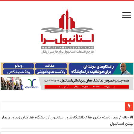
معرفی ۱۶ مسیر برتر کشتی استانبول | راهنمای کامل کشتی‌سواری در بسفر
خانه
/
همه دسته بندی ها
/
دانشگاه‌های استانبول
/
دانشگاه هنرهای زیبای معمار
سِنان استانبول
اپلیکیشن KarDes؛ راهنمای رایگان کشف تاریخ و فرهنگ پنهان ترکیه