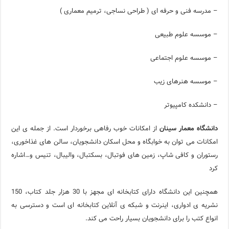
– مدرسه فنی و حرفه ای ( طراحی نساجی، ترمیم معماری )
– موسسه علوم طبیعی
– موسسه علوم اجتماعی
– موسسه هنرهای زیب
– دانشکده کامپیوتر
دانشگاه معمار سینان
از امکانات خوب رفاهی برخوردار است. از جمله ی این
امکانات می توان به خوابگاه و محل اسکان دانشجویان، سالن های غذاخوری،
رستوران و کافی شاپ، زمین های فوتبال، بسکتبال، والیبال، تنیس و…اشاره
کرد
همچنین این دانشگاه دارای کتابخانه ای مجهز با 30 هزار جلد کتاب، 150
نشریه ی ادواری، اینرنت و شبکه ی آنلاین کتابخانه ای است و دسترسی به
انواع کتب را برای دانشجویان بسیار راحت می کند.