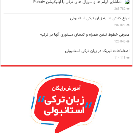
تماشای فیلم ها و سریال های ترکی با اپلیکیشن Puhutv
263,782
انواع کفش ها به زبان ترکی استانبولی
202,020
معرفی خطوط تلفن همراه و کدهای دستوری آنها در ترکیه
125,845
اصطلاحات تبریک در زبان ترکی استانبولی
114,113