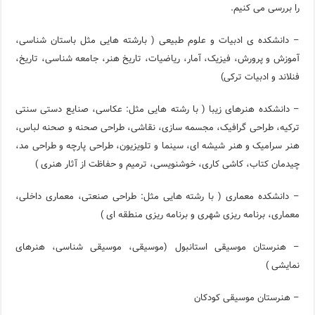
را بررسی می کنیم.
– دانشکده ی ادبیات و علوم طبیعی ( بارشته هایی مثل باستان شناسی،
آموزش و پرورش، فیزیک، آمار، ریاضیات، تاریخ هنر، جامعه شناسی، تاریخ،
فنلاند و ادبیات ترکی)
– دانشکده هنرهای زیبا ( با رشته هایی مثل: عکاسی، صنایع دستی سنتی
ترکیه، طراحی گرافیک، مجسمه سازی، نقاشی، طراحی صحنه و صحنه لباس،
هنر سرامیک و هنر شیشه ای، سینما و تلویزیون، طراحی پارچه و طراحی مد،
چیدمان کتاب، کاشی کاری، خوشنویسی، ترمیم و حفاظت از آثار هنری )
– دانشکده معماری ( با رشته هایی مثل: طراحی صنعتی، معماری داخلی،
معماری، برنامه ریزی شهری و برنامه ریزی منطقه ای )
– هنرستان موسیقی استانبول (موسیقی، موسیقی شناسی، هنرهای
نمایشی )
– هنرستان موسیقی کودکان