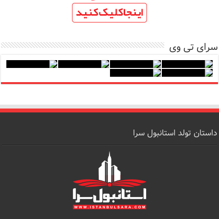
سرای تی وی
داستان تولد استانبول سرا