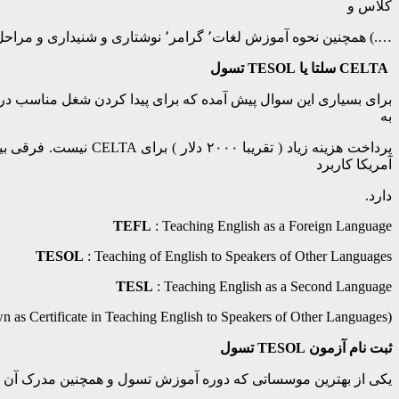
کلاس و
….)‌ همچنین نحوه آموزش لغات٬ گرامر٬ نوشتاری و شنیداری و مراحل تدریس و استفاده از روشهای نوین در تدریس را فرا می‌گیرند.
CELTA سلتا یا TESOL تسول
به
آمریکا کاربرد
دارد.
TEFL
: Teaching English as a Foreign Language
TESOL
: Teaching of English to Speakers of Other Languages
TESL
: Teaching English as a Second Language
n as Certificate in Teaching English to Speakers of Other Languages)
ثبت نام آزمون TESOL تسول
یکی از بهترین موسساتی که دوره آموزش تسول و همچنین مدرک آن را ارائه می‌دهد  Institute