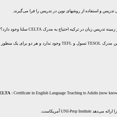
ELTA
: Certificate in English Language Teaching to Adults (now know
UNI-Prep آمریکاست.