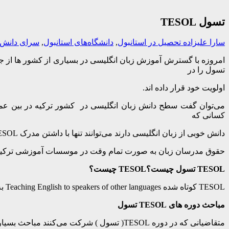
تسول TESOL
سارا علیزاده
تحصیل در استانبول
,
دانشگاه‌های استانبول
,
سرای دانش
تسول را در
اولویت خود قرار داده اند.
می‌توان گفت سطح دانش زبان انگلیسی در کشور ترکیه در بین عموم 
کسانی که
دانش خوبی از زبان انگلیسی دارند می‌توانند تنها با داشتن مدرک TESOL به راحتی در کشور ترکیه به تدریس زبان انگلیسی مشغول شوند.
حقوق مدرسان زبان به صورت تمام وقت در موسسات آموزشی ترکیه بین ماهیانه ۳۰۰۰ تا ۰۰
TESOL تسول چیست؟TESOL چیست؟
TESOL کوتاه شده Teaching English to speakers of other languages به معنی آموزش تدریس زبان انگلیسی برای افراد غیر انگلیسی زبان است.
مباحث دوره های TESOL تسول