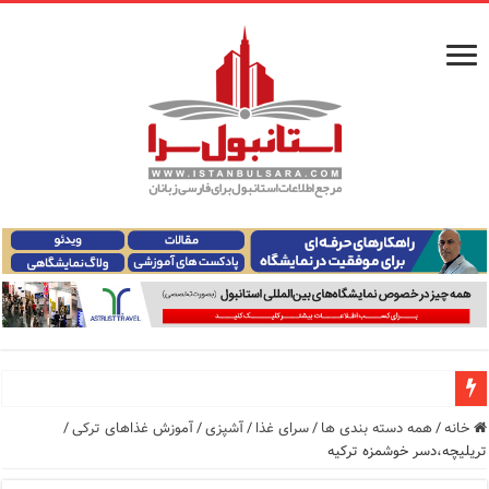
راهنمای فرودگاه‌های استانبول (فاصله و هزینه حمل و نقل عموم
خانه
/
همه دسته بندی ها
/
سرای غذا
/
آشپزی
/
آموزش غذاهای ترکی
/
تریلیچه،دسر خوشمزه ترکیه
معرفی ۱۶ مسیر برتر کشتی استانبول | راهنمای کامل کشتی‌سواری در بسفر