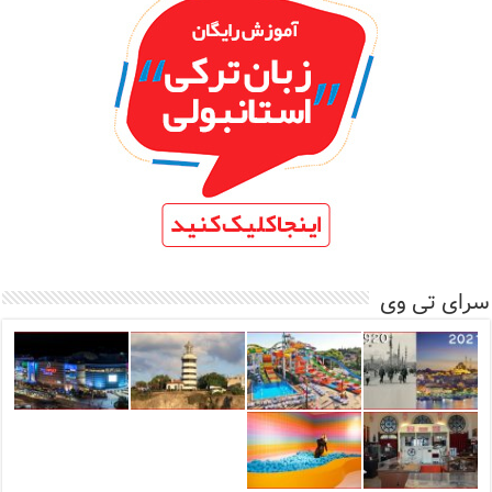
سرای تی وی