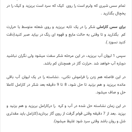
تمام سس شیری که ولرم است را روی کیک که سرد است بریزید و کیک را در
یخچال بگذارید .
برای سس کاراملی
شکر را در یک تابه بریزید و روی شعله متوسط با حرارت
کم بگذارید و تا وقتی به حالت مایع و قهوه ای رنگ در بیاید صبر کنید(دقت
کنید نسوزد ).
سپس 1 لیوان آب بریزید، در این مرحله شکر سفت میشود ولی نگران نباشید
دوباره آب خواهد شد .حرارت گاز در همچنان کم باشد.
در این فاصله هم زدن را فراموش نکنی، .نشاسته را در یک لیوان آب باقی
مانده بریزید و هم بزنید تا حل شود، 8 تا 9 دقیقه بعد شکر در کارامل کاملا
حل و صاف میشود.
در این زمان نشاسته حل شده در آب و کره را درکارامل بریزید و هم بزنید و
بپزید .بعد از 7 دقیقه وقتی قوام گرفت از روی گاز بردارید(کارامل باید مقدلری
شل و روان باشد وقتی سرد شود غلیظ میشود).