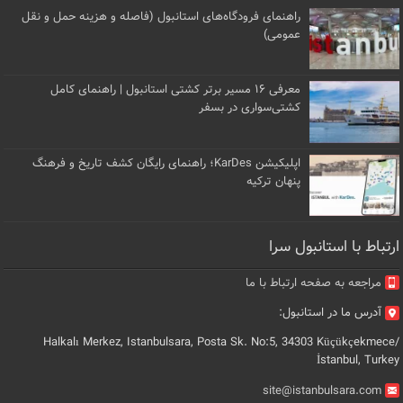
راهنمای فرودگاه‌های استانبول (فاصله و هزینه حمل و نقل
عمومی)
معرفی ۱۶ مسیر برتر کشتی استانبول | راهنمای کامل
کشتی‌سواری در بسفر
اپلیکیشن KarDes؛ راهنمای رایگان کشف تاریخ و فرهنگ
پنهان ترکیه
ارتباط با استانبول سرا
مراجعه به صفحه ارتباط با ما
آدرس ما در استانبول:
Halkalı Merkez, Istanbulsara, Posta Sk. No:5, 34303 Küçükçekmece/
İstanbul, Turkey
site@istanbulsara.com