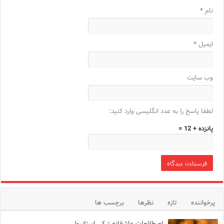
نام
*
ایمیل
*
وب‌ سایت
لطفا پاسخ را به عدد انگلیسی وارد کنید:
پانزده + 12 =
پرخواننده
تازه
نظرها
برچسب ها
اصطلاحات عاشقانه ترکی استانبولی