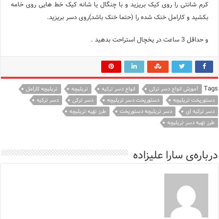
کرم شانتی را روی کیک بریزید و با چنگال یا شانه کیک خط هایی روی خامه
بکشید و کارامل خنک شده را (حتما خنک باشد)روی دسر بریزید.
و حداقل 3 ساعت در یخچال استراحت بدهید .
Tags
آموزش انواع دسر ترکی
انواع دسر ترکیه
تریلیچه
تریلیچه کارامل
دستورپخت تریلیچه
دستورپخت دسر تریلیچه
دسر ترکی
دسر ترکیه
دسر ترکیه ای
دسر تریلیچه دستورپخت
طرز تهیه تریلیچه
طرز تهیه دسر تریلیچه
درباره‌ی سارا علیزاده