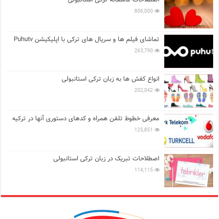
806,000
تماشای فیلم ها و سریال های ترکی با اپلیکیشن Puhutv
263,790
انواع کفش ها به زبان ترکی استانبولی
202,042
معرفی خطوط تلفن همراه و کدهای دستوری آنها در ترکیه
125,851
اصطلاحات تبریک در زبان ترکی استانبولی
114,115