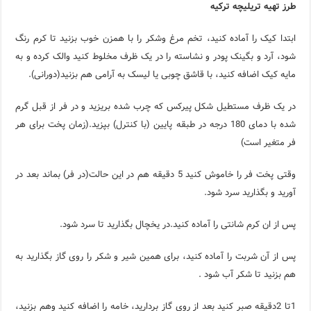
طرز تهیه تریلیچه ترکیه
ابتدا کیک را آماده کنید، تخم مرغ وشکر را با همزن خوب بزنید تا کرم رنگ
شود، آرد و بگینک پودر و نشاسته را در یک ظرف مخلوط کنید والک کرده و به
مایه کیک اضافه کنید، با قاشق چوبی یا لیسک به آرامی هم بزنید(دورانی).
در یک ظرف مستطیل شکل پیرکس که چرب شده بریزید و در فر از قبل گرم
شده با دمای 180 درجه در طبقه پایین (با کنترل) بپزید.(زمان پخت برای هر
فر متغیر است)
وقتی پخت فر را خاموش کنید 5 دقیقه هم در این حالت(در فر) بماند بعد در
آورید و بگذارید سرد شود.
پس از ان کرم شانتی را آماده کنید.در یخچال بگذارید تا سرد شود.
پس از آن شربت را آماده کنید، برای همین شیر و شکر را روی گاز بگذارید به
هم بزنید تا شکر آب شود .
1تا 2دقیقه صبر کنید بعد از روی گاز بردارید، خامه را اضافه کنید وهم بزنید،