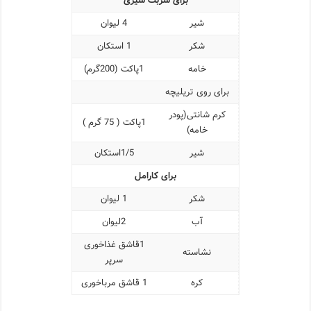
برای شربت شیری
شیر
4 لیوان
شکر
1 استکان
خامه
1پاکت (200گرم)
برای روی تریلیچه
کرم شانتی(پودر
1پاکت ( 75 گرم )
خامه)
شیر
1/5استکان
برای کارامل
شکر
1 لیوان
آب
2لیوان
1قاشق غذاخوری
نشاسته
سرپر
کره
1 قاشق مرباخوری