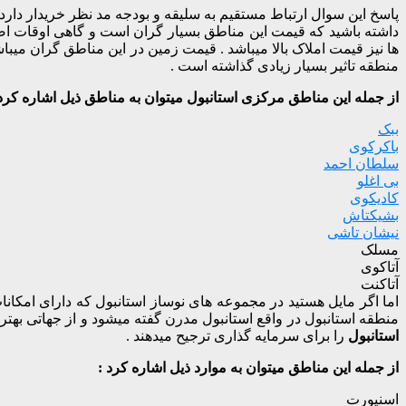
پاسخ این سوال ارتباط مستقیم به سلیقه و بودجه مد نظر خریدار دارد 
داشته باشید که قیمت این مناطق بسیار گران است و گاهی اوقات اصلاٌ 
ها نیز قیمت املاک بالا میباشد . قیمت زمین در این مناطق گران م
منطقه تاثیر بسیار زیادی گذاشته است .
از جمله این مناطق مرکزی استانبول میتوان به مناطق ذیل اشاره کرد
ببک
باکرکوی
سلطان احمد
بی اغلو
کادیکوی
بشیکتاش
نیشان تاشی
مسلک
آتاکوی
آتاکنت
اما اگر مایل هستید در مجموعه های نوساز استانبول که دارای امکان
منطقه استانبول در واقع استانبول مدرن گفته میشود و از جهاتی به
استانبول
را برای سرمایه گذاری ترجیح میدهند .
از جمله این مناطق میتوان به موارد ذیل اشاره کرد :
اسنیورت