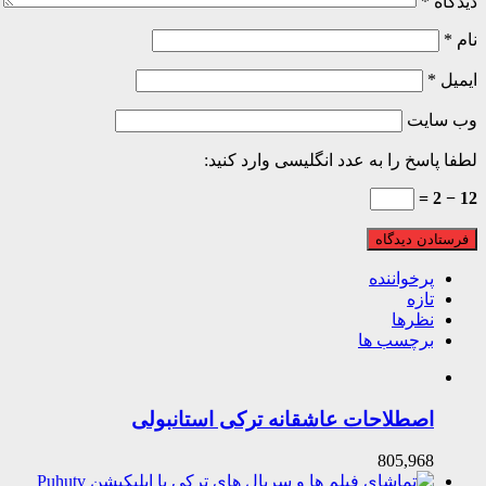
دیدگاه
*
نام
*
ایمیل
*
وب‌ سایت
لطفا پاسخ را به عدد انگلیسی وارد کنید:
12 − 2 =
پرخواننده
تازه
نظرها
برچسب ها
اصطلاحات عاشقانه ترکی استانبولی
805,968