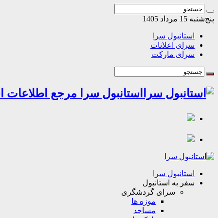
پنج‌شنبه 15 مرداد 1405
استانبول سرا
سرای اعلانات
سرای مارکت
استانبول سرا مرجع اطلاعات اس
استانبول سرا
سفر به استانبول
سرای گردشگری
موزه ها
مساجد