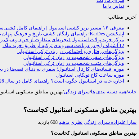
سرای مارکت
تماس با ما
آخرین مطالب
معرفی ۱۶ مسیر برتر کشتی استانبول | راهنمای کامل کشتی‌سواری در بسفر
اپلیکیشن KarDes؛ راهنمای رایگان کشف تاریخ و فرهنگ پنهان ترکیه
مرکز خرید پولات استانبول | تجربه‌ای متفاوت از خرید و سبک زن
12 اشتباه رایج در دریافت شهروندی ترکیه از طریق خرید ملک
ویژگی‌های رفتاری و اجتماعی در زبان ترکی استانبولی
ویژگی‌های منفی شخصیت در زبان ترکی استانبولی
ویژگی‌های مثبت شخصیت در زبان ترکی استانبولی
موزه افسانه‌های کارتال استانبول؛ سفری به دنیای قصه‌ها در ب
موزه ساعت کاخ توپکاپی استانبول
اجاره خانه در استانبول چگونه است؟ راهنمای کامل در سال 2026
خانه
/
همه دسته بندی ها
/
سرای زندگی
/
بهترین مناطق مسکونی استانب
بهترین مناطق مسکونی استانبول کجاست؟
سارا علیزاده
سرای زندگی
نظری بدهید
608 بازدید
بهترین مناطق مسکونی استانبول کجاست؟