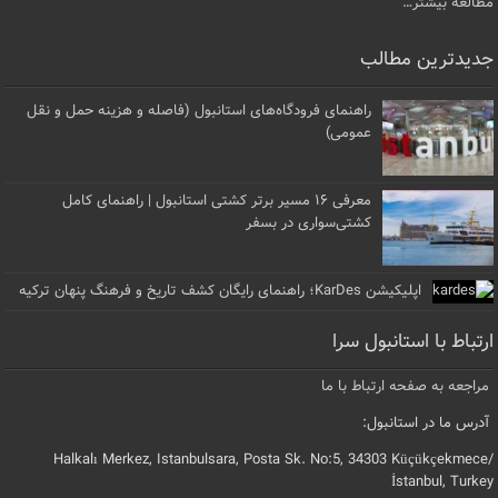
مطالعه بیشتر…
جدیدترین مطالب
راهنمای فرودگاه‌های استانبول (فاصله و هزینه حمل و نقل
عمومی)
معرفی ۱۶ مسیر برتر کشتی استانبول | راهنمای کامل
کشتی‌سواری در بسفر
اپلیکیشن KarDes؛ راهنمای رایگان کشف تاریخ و فرهنگ پنهان ترکیه
ارتباط با استانبول سرا
مراجعه به صفحه ارتباط با ما
آدرس ما در استانبول:
Halkalı Merkez, Istanbulsara, Posta Sk. No:5, 34303 Küçükçekmece/
İstanbul, Turkey