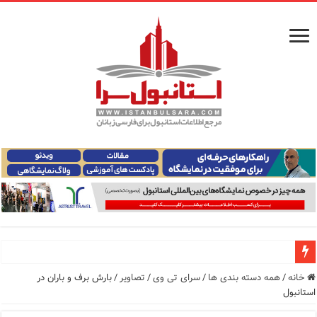
راهنمای فرودگاه‌های استانبول (فاصله و هزینه حمل و نقل عموم
خانه
/
همه دسته بندی ها
/
سرای تی وی
/
تصاویر
/
بارش برف و باران در
استانبول
معرفی ۱۶ مسیر برتر کشتی استانبول | راهنمای کامل کشتی‌سواری در بسفر