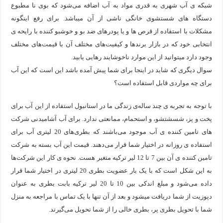
شبکه ی آب شهری به قدری مواد به آب اضافه می‌شود که بوی نا مطبوع
دستگاه های شستشوی خانگی ناشی از آن میباشد. برای رفع اینگونه
مشکلات با استفاده از قرص ها و یا پودرهای ضد بو و خوشبو کننده با رایحه ی
انتخابی خود که در بازار برندها و کیفیت‌های مختلف آن با قیمت‌های مختلف
وجود دارد میتوانید از این موارد ناخوشایند رهایی یابید.
سوال دیگری که شاید در اینجا برای شما پیش آمده باشد این است که این آب
برای چه مواردی قابل استفاده است؟
با توجه به تجربه ی چند ساله‌ی زندگی ما در استانبول استفاده از این آب برای
پخت و پز، شسشتشو، و استحمام، ممانعتی ندارد. برای آب آشامیدنی شرکت
های تامین کننده ی آب موجود می‌باشند که بطری‌های 20 لیتری آب برای
استفاده ی روزانه در اختیار شما قرار می‌دهند. قیمت این آب بسته به شرکت
تامین کننده ی آن بین 7 تا 12 لیر ترکیه متغیر هست. نحوه ی کار این شرکت‌ها
به این شکل است که با یک بار عضویت بطری 20 لیتری در اختیار شما قرار
داده می‌شود و مبلغ اندکی بین 10 تا 20 لیر ترکیه بابت بطری به عنوان
دپوزیت از شما دریافت میشود و بعد از آن تنها با یک تماس با مراجعه به منزل
شما با تحویل بطری پر، بطری خالی را از شما تحویل می‌گیرند.