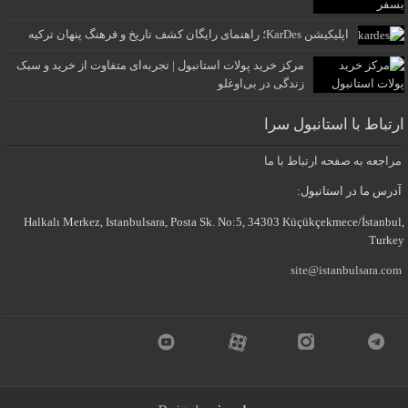
اپلیکیشن KarDes؛ راهنمای رایگان کشف تاریخ و فرهنگ پنهان ترکیه
مرکز خرید پولات استانبول | تجربه‌ای متفاوت از خرید و سبک
زندگی در بی‌اوغلو
ارتباط با استانبول سرا
مراجعه به صفحه ارتباط با ما
آدرس ما در استانبول:
Halkalı Merkez, Istanbulsara, Posta Sk. No:5, 34303 Küçükçekmece/İstanbul,
Turkey
site@istanbulsara.com