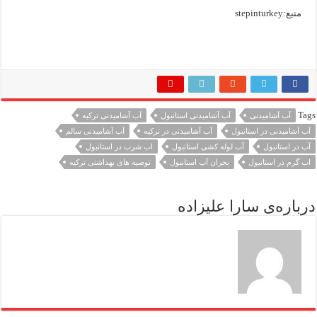
منبع:stepinturkey
Tags
آب آشامیدنی
آب آشامیدنی استانبول
آب آشامیدنی ترکیه
آب آشامیدنی در استانبول
آب آشامیدنی در ترکیه
آب آشامیدنی سالم
آب در استانبول
آب لوله کشی استانبول
اب شرب در استانبول
اب گرم در استانبول
بحران آب استانبول
توصیه های بهداشتی ترکیه
درباره‌ی سارا علیزاده