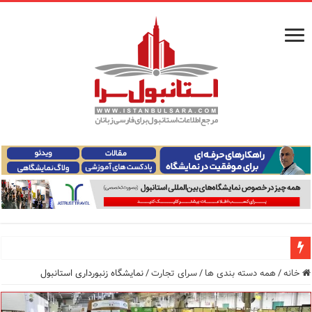
راهنمای فرودگاه‌های استانبول (فاصله و هزینه حمل و نقل عموم
خانه
/
همه دسته بندی ها
/
سرای تجارت
/
نمایشگاه زنبورداری استانبول
معرفی ۱۶ مسیر برتر کشتی استانبول | راهنمای کامل کشتی‌سواری در بسفر