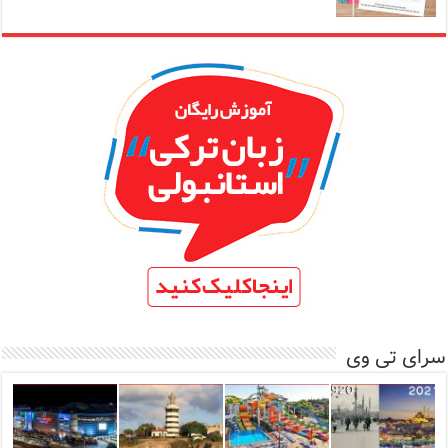
سرای تی وی