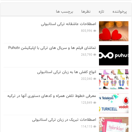
پرخواننده
تازه
نظرها
برچسب ها
اصطلاحات عاشقانه ترکی استانبولی
805,996
تماشای فیلم ها و سریال های ترکی با اپلیکیشن Puhutv
263,790
انواع کفش ها به زبان ترکی استانبولی
202,040
معرفی خطوط تلفن همراه و کدهای دستوری آنها در ترکیه
125,849
اصطلاحات تبریک در زبان ترکی استانبولی
114,115