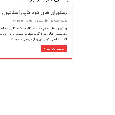
ویژگی‌های رفتاری و اجتماعی 
رستوران های کوم کاپی استانبول
ویژگی‌های منفی شخصیت در ز
سارا علیزاده
رستوران
0
5,456
ویژگی‌های مثبت شخصیت در ز
رستوران های کوم کاپی استانبول کوم کاپی محله ا
موزیسین های دوره گرد، شهرت بسیار دارد. این ب
موزه افسانه‌های کارتال است
اند. محله ی کوم کاپی، از دوره ی حکومت …
موزه ساعت کاخ توپکاپی استا
بیشتر بخوانید »
اجاره خانه در استانبول چگونه