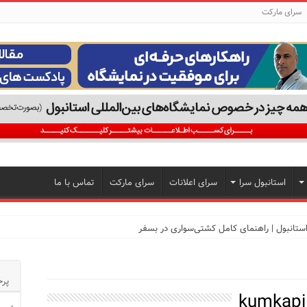
سرای مارکت
استانبول سرا
سرای اعلانات
سرای مارکت
تماس با ما
تجربه‌ای متفاوت از خرید و سبک زندگی در بی‌اوغلو
پرخ
kumkapi