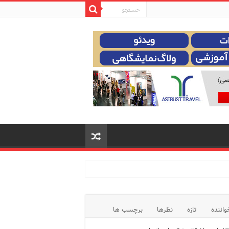
واننده
تازه
نظرها
برچسب ها