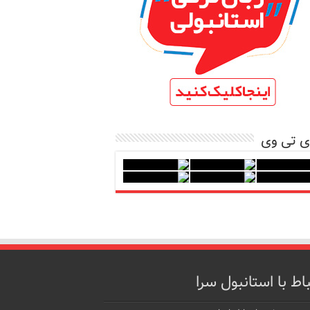
ی تی وی
باط با استانبول سرا