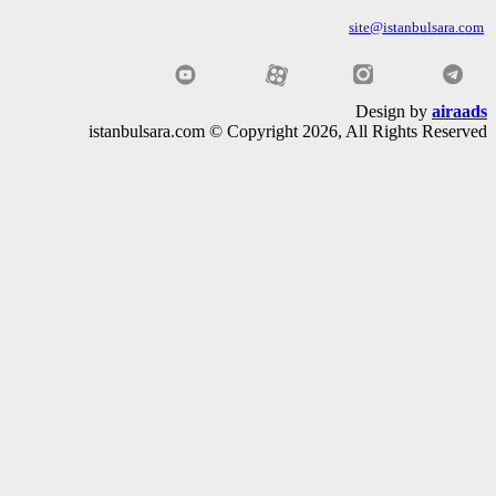
site@istanbulsara
Design by
air
istanbulsara.com © Copyright 2026, All Rights Rese