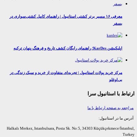
معرفی ۱۶ مسیر برتر کشتی استانبول | راهنمای کامل کشتی‌سواری در
بسفر
اپلیکیشن KarDes؛ راهنمای رایگان کشف تاریخ و فرهنگ پنهان ترکیه
مرکز خرید پولات استانبول | تجربه‌ای متفاوت از خرید و سبک زندگی در
بی‌اوغلو
اط با استانبول سرا
عه به صفحه ارتباط با ما
ما در استانبول:
Halkalı Merkez, Istanbulsara, Posta Sk. No:5, 34303 Küçükçekmece/İsta
Tu