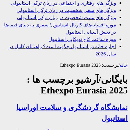
ویژگی‌های رفتاری و اجتماعی در زبان ترکی استانبولی
ویژگی‌های منفی شخصیت در زبان ترکی استانبولی
ویژگی‌های مثبت شخصیت در زبان ترکی استانبولی
موزه افسانه‌های کارتال استانبول؛ سفری به دنیای قصه‌ها
در بخش آسیایی استانبول
موزه ساعت کاخ توپکاپی استانبول
اجاره خانه در استانبول چگونه است؟ راهنمای کامل در
سال 2026
/
برچسب:
Ethexpo Eurasia 2025
یگانی/آرشیو برچسب ها :
Ethexpo Eurasia 20
ایشگاه گردشگری و سلامت اوراسیا
انبول