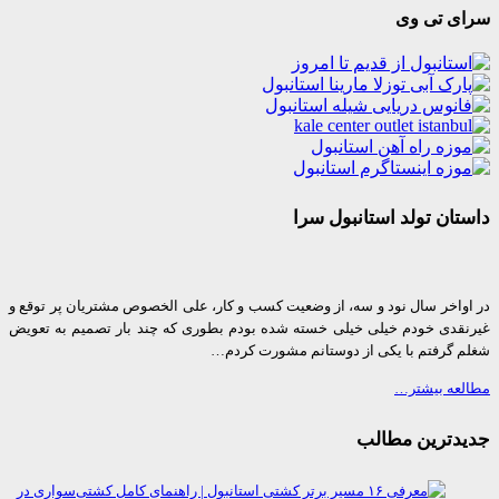
ی تی وی
ان تولد استانبول سرا
واخر سال نود و سه، از وضعیت کسب و کار، علی الخصوص مشتریان پر توقع و
قدی خودم خیلی خیلی خسته شده بودم بطوری که چند بار تصمیم به تعویض
 گرفتم با یکی از دوستانم مشورت کردم…
عه بیشتر…
دترین مطالب