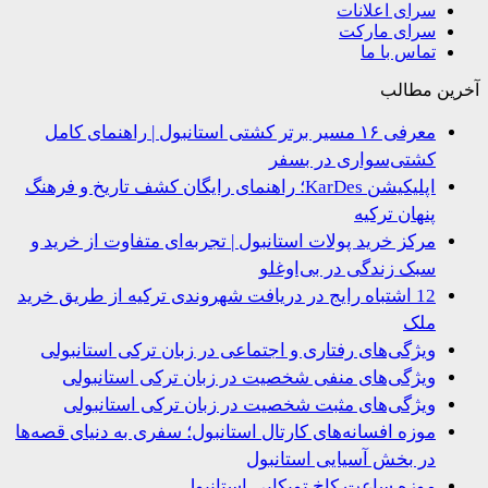
سرای اعلانات
سرای مارکت
تماس با ما
ین مطالب
معرفی ۱۶ مسیر برتر کشتی استانبول | راهنمای کامل
کشتی‌سواری در بسفر
اپلیکیشن KarDes؛ راهنمای رایگان کشف تاریخ و فرهنگ
پنهان ترکیه
مرکز خرید پولات استانبول | تجربه‌ای متفاوت از خرید و
سبک زندگی در بی‌اوغلو
12 اشتباه رایج در دریافت شهروندی ترکیه از طریق خرید
ملک
ویژگی‌های رفتاری و اجتماعی در زبان ترکی استانبولی
ویژگی‌های منفی شخصیت در زبان ترکی استانبولی
ویژگی‌های مثبت شخصیت در زبان ترکی استانبولی
موزه افسانه‌های کارتال استانبول؛ سفری به دنیای قصه‌ها
در بخش آسیایی استانبول
موزه ساعت کاخ توپکاپی استانبول