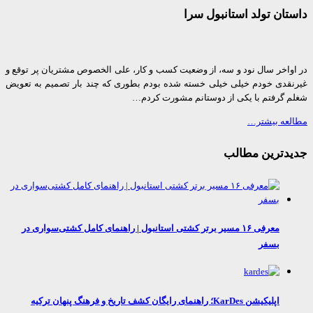
ان تولد استانبول سرا
واخر سال نود و سه، از وضعیت کسب و کار، علی الخصوص مشتریان پر توقع و
قدی خودم خیلی خیلی خسته شده بودم بطوری که چند بار تصمیم به تعویض
 گرفتم با یکی از دوستانم مشورت کردم…
عه بیشتر…
دترین مطالب
معرفی ۱۶ مسیر برتر کشتی استانبول | راهنمای کامل کشتی‌سواری در
بسفر
اپلیکیشن KarDes؛ راهنمای رایگان کشف تاریخ و فرهنگ پنهان ترکیه