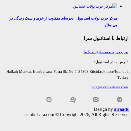
مرکز خرید پولات استانبول | تجربه‌ای متفاوت از خرید و سبک زندگی در
بی‌اوغلو
اط با استانبول سرا
عه به صفحه ارتباط با ما
ما در استانبول:
Halkalı Merkez, Istanbulsara, Posta Sk. No:5, 34303 Küçükçekmece/İsta
Tu
site@istanbulsara
Design by
air
istanbulsara.com © Copyright 2026, All Rights Rese