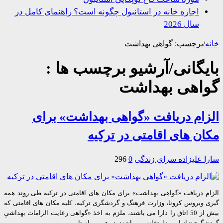
اجاره خانه در استانبول چگونه است؟ راهنمای کامل در
سال 2026
/
برچسب:
گواهی بهداشت
یگانی/آرشیو برچسب ها :
اهی بهداشت
ام دریافت «گواهی بهداشت» برای
ن های اقامتی در ترکیه
 علیزاده
سرای زندگی
0
296
م دریافت «گواهی بهداشت» برای مکان های اقامتی در ترکیه طی روند همه
 ویروس کرونا، وزارت فرهنگ و گردشگری ترکیه، کلیه مکان های اقامتی که
بیش از 50 اتاق را دارا می باشند، ملزم به اخذ «گواهی رعایت الزامات بهداشیِ
ری» از این وزارتخانه می باشند. در همین راستا، …