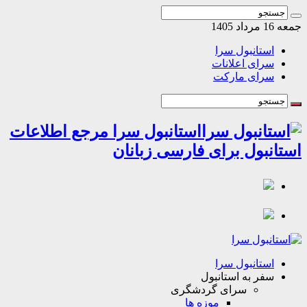
اد 1405
استانبول سرا
سرای اعلانات
سرای مارکت
استانبول سرا مرجع اطلاعات
انبول برای فارسی زبانان
استانبول سرا
سفر به استانبول
سرای گردشگری
موزه ها