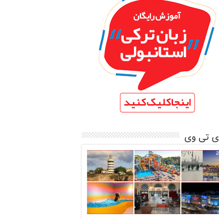
ی تی وی