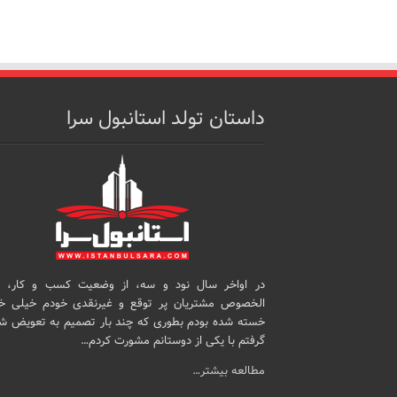
داستان تولد استانبول سرا
در اواخر سال نود و سه، از وضعیت کسب و کار، 
الخصوص مشتریان پر توقع و غیرنقدی خودم خیلی خ
خسته شده بودم بطوری که چند بار تصمیم به تعویض ش
گرفتم با یکی از دوستانم مشورت کردم…
مطالعه بیشتر…