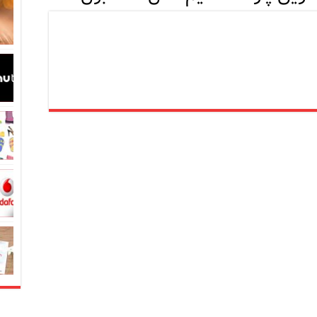
در زبان ترکی استانبولی
بان ترکی استانبولی
بان ترکی استانبولی
انبول؛ سفری به دنیای قصه‌ها در بخش آسیایی استانبول
نبول