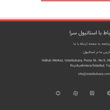
باط با استانبول سرا
راجعه به صفحه ارتباط با ما
رس ما در استانبول:
Halkalı Merkez, Istanbulsara, Posta Sk. No:5, 3
Küçükçekmece/İstanbul, Tu
site@istanbulsara.co