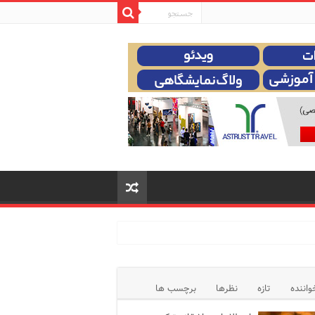
واننده
تازه
نظرها
برچسب ها