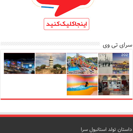
سرای تی وی
داستان تولد استانبول سرا