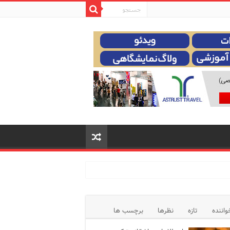
واننده
تازه
نظرها
برچسب ها