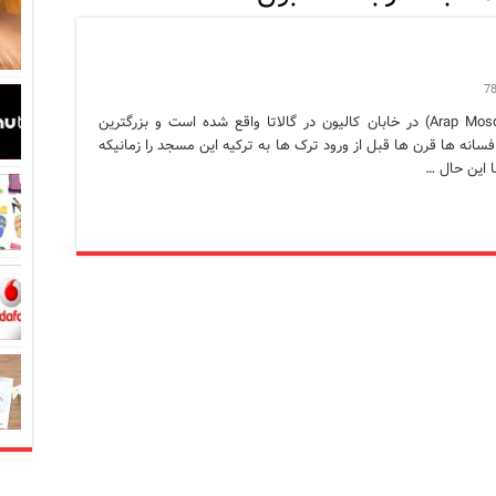
در زبان ترکی استانبولی
7
بان ترکی استانبولی
مسجد عرب استانبول مسجد عرب استانبول(Arap Mosque) در خابان کالیون در گالاتا واقع شده است و بزرگترین
نه ها قرن ها قبل از ورود ترک ها به ترکیه این مسجد را زمانیکه
بان ترکی استانبولی
ا این حال …
انبول؛ سفری به دنیای قصه‌ها در بخش آسیایی استانبول
نبول