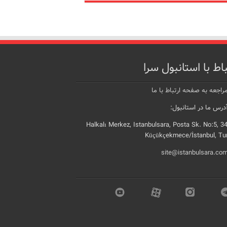
باط با استانبول سرا
راجعه به صفحه ارتباط با ما
رس ما در استانبول:
Halkalı Merkez, Istanbulsara, Posta Sk. No:5, 3
Küçükçekmece/İstanbul, Tu
site@istanbulsara.co