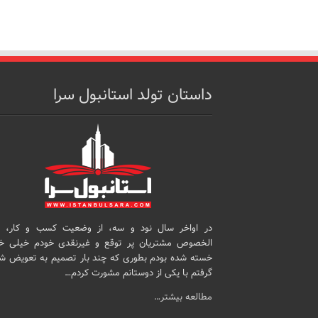
داستان تولد استانبول سرا
در اواخر سال نود و سه، از وضعیت کسب و کار، 
الخصوص مشتریان پر توقع و غیرنقدی خودم خیلی خ
خسته شده بودم بطوری که چند بار تصمیم به تعویض ش
گرفتم با یکی از دوستانم مشورت کردم…
مطالعه بیشتر…