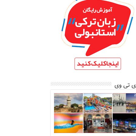
ی تی وی