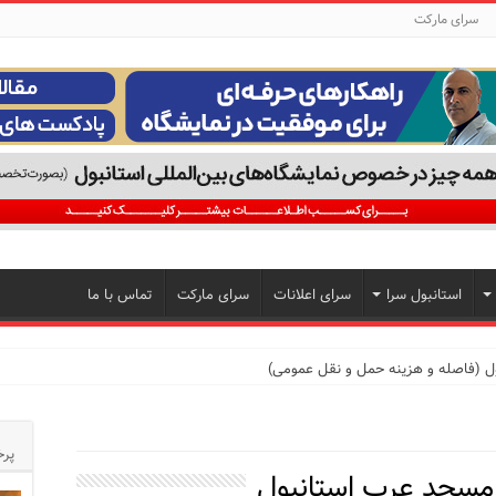
سرای مارکت
استانبول سرا
سرای اعلانات
سرای مارکت
تماس با ما
ول (فاصله و هزینه حمل و نقل عمومی)
پرخ
مسجد عرب استانبول
تجربه‌ای متفاوت از خرید و سبک زندگی در بی‌اوغلو