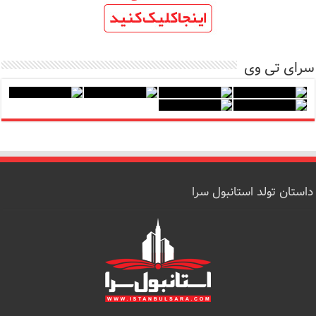
سرای تی وی
داستان تولد استانبول سرا