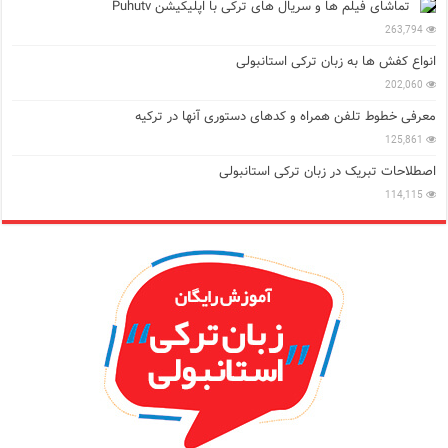
تماشای فیلم ها و سریال های ترکی با اپلیکیشن Puhutv
263,794
انواع کفش ها به زبان ترکی استانبولی
202,060
معرفی خطوط تلفن همراه و کدهای دستوری آنها در ترکیه
125,861
اصطلاحات تبریک در زبان ترکی استانبولی
114,115