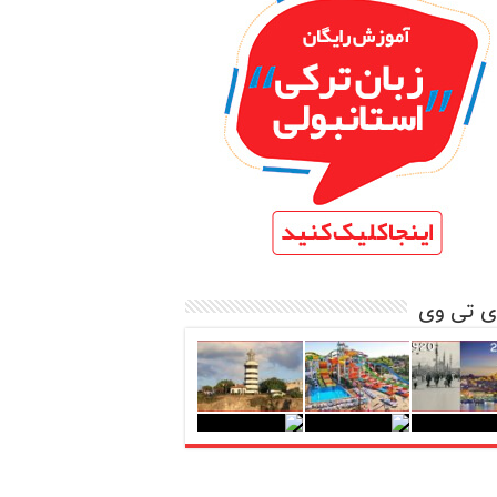
ی تی وی