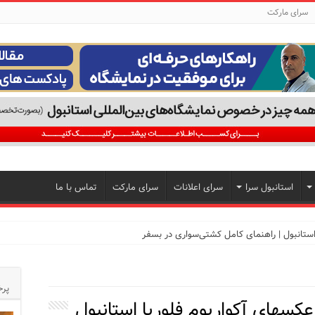
سرای مارکت
استانبول سرا
سرای اعلانات
سرای مارکت
تماس با ما
تجربه‌ای متفاوت از خرید و سبک زندگی در بی‌اوغلو
پرخ
عکسهای آکواریوم فلوریا استانبول