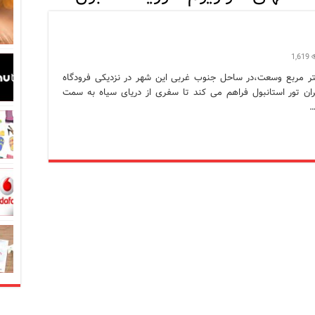
در زبان ترکی استانبولی
بان ترکی استانبولی
1,619
بان ترکی استانبولی
ریا استانبول که با بیش از 20 هزار متر مربع وسعت،در ساحل جنوب غربی این شهر در نزدیکی فرودگاه
ران تور استانبول فراهم می کند تا سفری از دریای سیاه به سمت
انبول؛ سفری به دنیای قصه‌ها در بخش آسیایی استانبول
…
نبول
 است؟ راهنمای کامل در سال 2026