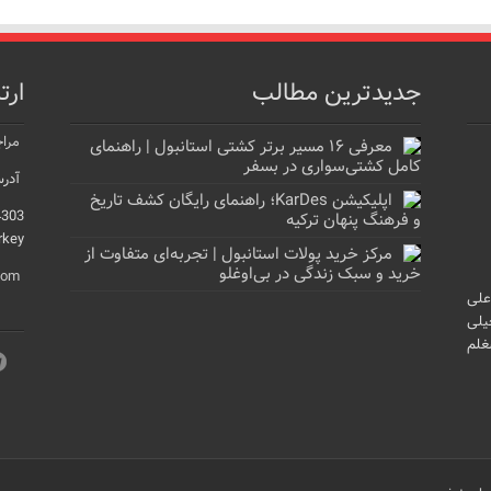
جدیدترین مطالب
ارت
مراج
معرفی ۱۶ مسیر برتر کشتی استانبول | راهنمای
کامل کشتی‌سواری در بسفر
آدرس
اپلیکیشن KarDes؛ راهنمای رایگان کشف تاریخ
4303
و فرهنگ پنهان ترکیه
rkey
مرکز خرید پولات استانبول | تجربه‌ای متفاوت از
خرید و سبک زندگی در بی‌اوغلو
com
علی
یلی
غلم