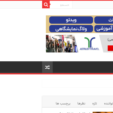
واننده
تازه
نظرها
برچسب ها