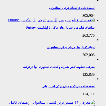
اصطلاحات عاشقانه ترکی استانبولی
805,964
تماشای فیلم ها و سریال های ترکی با اپلیکیشن Puhutv
263,776
انواع کفش ها به زبان ترکی استانبولی
202,008
معرفی خطوط تلفن همراه و کدهای دستوری آنها در ترکیه
125,839
اصطلاحات تبریک در زبان ترکی استانبولی
114,111