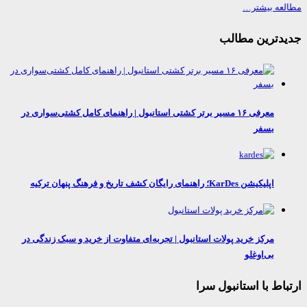
عه بیشتر…
دترین مطالب
معرفی ۱۶ مسیر برتر کشتی استانبول | راهنمای کامل کشتی‌سواری در
بسفر
اپلیکیشن KarDes؛ راهنمای رایگان کشف تاریخ و فرهنگ پنهان ترکیه
مرکز خرید پولات استانبول | تجربه‌ای متفاوت از خرید و سبک زندگی در
بی‌اوغلو
اط با استانبول سرا