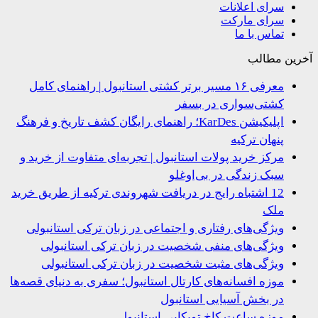
سرای اعلانات
سرای مارکت
تماس با ما
ین مطالب
معرفی ۱۶ مسیر برتر کشتی استانبول | راهنمای کامل
کشتی‌سواری در بسفر
اپلیکیشن KarDes؛ راهنمای رایگان کشف تاریخ و فرهنگ
پنهان ترکیه
مرکز خرید پولات استانبول | تجربه‌ای متفاوت از خرید و
سبک زندگی در بی‌اوغلو
12 اشتباه رایج در دریافت شهروندی ترکیه از طریق خرید
ملک
ویژگی‌های رفتاری و اجتماعی در زبان ترکی استانبولی
ویژگی‌های منفی شخصیت در زبان ترکی استانبولی
ویژگی‌های مثبت شخصیت در زبان ترکی استانبولی
موزه افسانه‌های کارتال استانبول؛ سفری به دنیای قصه‌ها
در بخش آسیایی استانبول
موزه ساعت کاخ توپکاپی استانبول