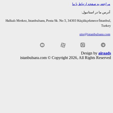
عه به صفحه ارتباط با ما
ما در استانبول:
Halkalı Merkez, Istanbulsara, Posta Sk. No:5, 34303 Küçükçekmece/İsta
Tu
site@istanbulsara
Design by
air
istanbulsara.com © Copyright 2026, All Rights Rese