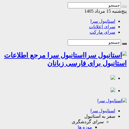
1 مرداد 1405
استانبول سرا
سرای اعلانات
سرای مارکت
استانبول سرا مرجع اطلاعات
انبول برای فارسی زبانان
استانبول سرا
سفر به استانبول
سرای گردشگری
موزه ها