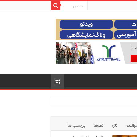
واننده
تازه
نظرها
برچسب ها