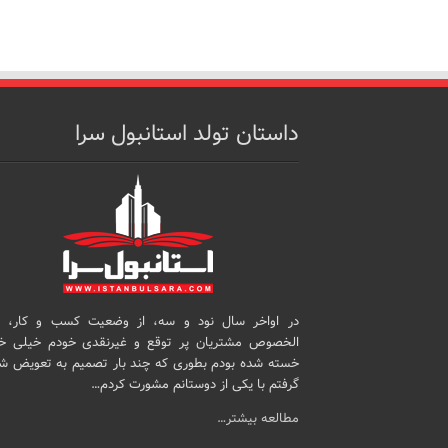
داستان تولد استانبول سرا
در اواخر سال نود و سه، از وضعیت کسب و کار، 
الخصوص مشتریان پر توقع و غیرنقدی خودم خیلی خ
خسته شده بودم بطوری که چند بار تصمیم به تعویض ش
گرفتم با یکی از دوستانم مشورت کردم…
مطالعه بیشتر…