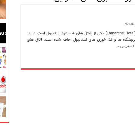
در زبان ترکی استانبولی
بان ترکی استانبولی
760
بان ترکی استانبولی
هتل لامارتین استانبول هتل لامارتین استانبول (Lamartine Hotel) یکی از هتل های 4 ستاره استانبول است که در
فروشگاه ها و غذا خوری های استانبول احاطه شده است. اتاق های
انبول؛ سفری به دنیای قصه‌ها در بخش آسیایی استانبول
نبول
 است؟ راهنمای کامل در سال 2026