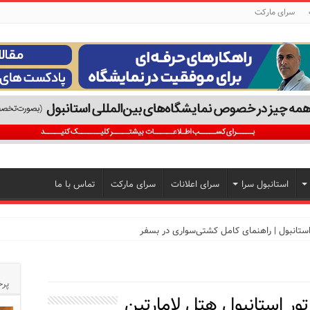
سرای مارکت
استانبول سرا
سرای اعلانات
سرای مارکت
تماس با ما
تجربه‌ای متفاوت از خرید و سبک زندگی در بی‌اوغلو
پرخ
تور استانبول هتل لامارتین