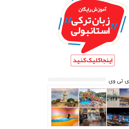
ی تی وی