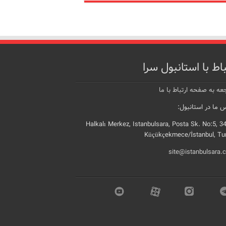
باط با استانبول سرا
عه به صفحه ارتباط با ما
 ما در استانبول:
Halkalı Merkez, Istanbulsara, Posta Sk. No:5, 3
Küçükçekmece/İstanbul, Tu
site@istanbulsara.