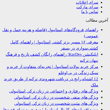
سرای اعلانات
سرای مارکت
تماس با ما
ین مطالب
راهنمای فرودگاه‌های استانبول (فاصله و هزینه حمل و نقل
عمومی)
معرفی ۱۶ مسیر برتر کشتی استانبول | راهنمای کامل
کشتی‌سواری در بسفر
اپلیکیشن KarDes؛ راهنمای رایگان کشف تاریخ و فرهنگ
پنهان ترکیه
مرکز خرید پولات استانبول | تجربه‌ای متفاوت از خرید و
سبک زندگی در بی‌اوغلو
12 اشتباه رایج در دریافت شهروندی ترکیه از طریق خرید
ملک
ویژگی‌های رفتاری و اجتماعی در زبان ترکی استانبولی
ویژگی‌های منفی شخصیت در زبان ترکی استانبولی
ویژگی‌های مثبت شخصیت در زبان ترکی استانبولی
موزه افسانه‌های کارتال استانبول؛ سفری به دنیای قصه‌ها