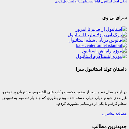
اخبار استانبول
اپلیکیشن های ترکیه
استانبول گردی
ی تی وی
ان تولد استانبول سرا
واخر سال نود و سه، از وضعیت کسب و کار، علی الخصوص مشتریان پر توقع و
قدی خودم خیلی خیلی خسته شده بودم بطوری که چند بار تصمیم به تعویض
 گرفتم با یکی از دوستانم مشورت کردم…
عه بیشتر…
دترین مطالب