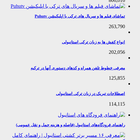
806,016
تماشای فیلم ها و سریال های ترکی با اپلیکیشن Puhutv
263,790
انواع کفش ها به زبان ترکی استانبولی
202,056
معرفی خطوط تلفن همراه و کدهای دستوری آنها در ترکیه
125,855
اصطلاحات تبریک در زبان ترکی استانبولی
114,115
راهنمای فرودگاه‌های استانبول (فاصله و هزینه حمل و نقل عمومی)