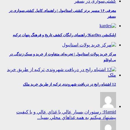
معرفی ۱۶ مسیر برتر کشتی استانبول | راهنمای کامل کشتی‌سواری در
بسفر
اپلیکیشن KarDes؛ راهنمای رایگان کشف تاریخ و فرهنگ پنهان ترکیه
مرکز خرید پولات استانبول | تجربه‌ای متفاوت از خرید و سبک زندگی در
بی‌اوغلو
12 اشتباه رایج در دریافت شهروندی ترکیه از طریق خرید ملک
Hamid: رستوران بسيار عالي با غذاي عالي و با كيفيت
پيشنهاد ميكنم به همه غذاهاي محلي بسيا...