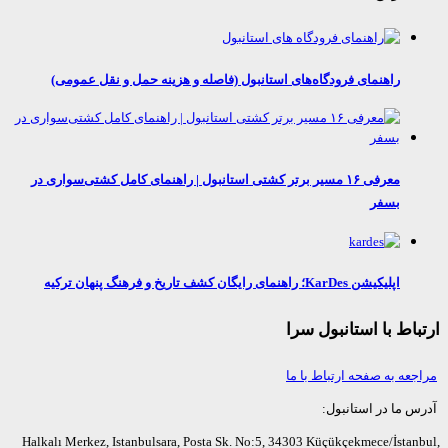
راهنمای فرودگاه‌های استانبول (فاصله و هزینه حمل و نقل عمومی)
معرفی ۱۶ مسیر برتر کشتی استانبول | راهنمای کامل کشتی‌سواری در
بسفر
اپلیکیشن KarDes؛ راهنمای رایگان کشف تاریخ و فرهنگ پنهان ترکیه
اط با استانبول سرا
عه به صفحه ارتباط با ما
ما در استانبول:
Halkalı Merkez, Istanbulsara, Posta Sk. No:5, 34303 Küçükçekmece/İsta