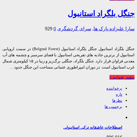
ل بلگراد استانبول
 علیزاده
پارک ها
,
سرای گردشگری
0
929
جنگل بلگراد استانبول جنگل بلگراد استانبول (Belgrad Forest) در سمت اروپایی
نبول از برترین جاذبه های تفریحی استانبول با فضای سرسبز و چشمه های آب
معدنی فراوان قرار دارد. جنگل بلگراد، جنگلی برگ‌ریز و زیبا در ۱۵ کیلومتری شمال
استانبول است. در دوران امپراطوری عثمانی مساحت این جنگل حدود …
 بخوانید »
پرخواننده
تازه
نظرها
برچسب ها
اصطلاحات عاشقانه ترکی استانبولی