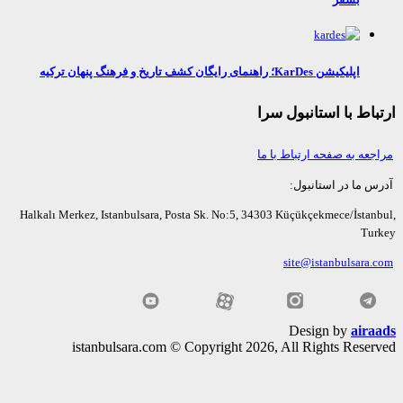
اپلیکیشن KarDes؛ راهنمای رایگان کشف تاریخ و فرهنگ پنهان ترکیه
اط با استانبول سرا
عه به صفحه ارتباط با ما
ما در استانبول:
Halkalı Merkez, Istanbulsara, Posta Sk. No:5, 34303 Küçükçekmece/İsta
Tu
site@istanbulsara
Design by
air
istanbulsara.com © Copyright 2026, All Rights Rese