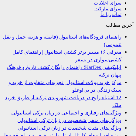
سرای اعلانات
سرای مارکت
تماس با ما
ین مطالب
راهنمای فرودگاه‌های استانبول (فاصله و هزینه حمل و نقل
عمومی)
معرفی ۱۶ مسیر برتر کشتی استانبول | راهنمای کامل
کشتی‌سواری در بسفر
اپلیکیشن KarDes؛ راهنمای رایگان کشف تاریخ و فرهنگ
پنهان ترکیه
مرکز خرید پولات استانبول | تجربه‌ای متفاوت از خرید و
سبک زندگی در بی‌اوغلو
12 اشتباه رایج در دریافت شهروندی ترکیه از طریق خرید
ملک
ویژگی‌های رفتاری و اجتماعی در زبان ترکی استانبولی
ویژگی‌های منفی شخصیت در زبان ترکی استانبولی
ویژگی‌های مثبت شخصیت در زبان ترکی استانبولی
موزه افسانه‌های کارتال استانبول؛ سفری به دنیای قصه‌ها