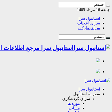
جمعه 16 مرداد 1405
استانبول سرا
سرای اعلانات
سرای مارکت
استانبول سرا مرجع اطلاعات اس
استانبول سرا
سفر به استانبول
سرای گردشگری
موزه ها
مساجد