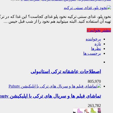
نخود پلو، غذای سنتی ترکیه نخود پلو غذای کجاست؟ این غذا که در ترک
تهیه آن استفاده کنید. البته میتوانید هم نخود را از شب قبل خیس …
بیشتر بخوانید »
پرخواننده
تازه
نظرها
برچسب ها
اصطلاحات عاشقانه ترکی استانبولی
805,970
تماشای فیلم ها و سریال های ترکی با اپلیکیشن Puhutv
263,782