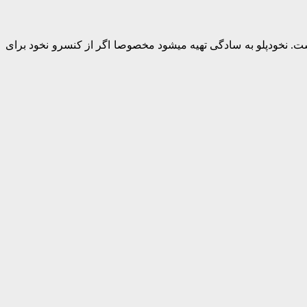
 است. نخودپلو به سادگی تهیه میشود مخصوصا اگر از کنسرو نخود برای