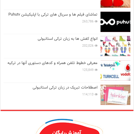
تماشای فیلم ها و سریال های ترکی با اپلیکیشن Puhutv
263,786
انواع کفش ها به زبان ترکی استانبولی
202,026
معرفی خطوط تلفن همراه و کدهای دستوری آنها در ترکیه
125,849
اصطلاحات تبریک در زبان ترکی استانبولی
114,113