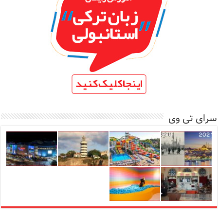
سرای تی وی