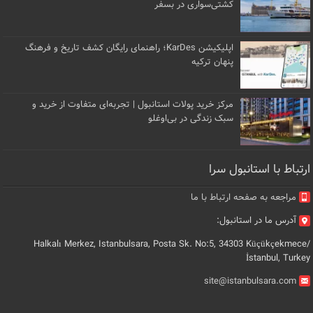
کشتی‌سواری در بسفر
اپلیکیشن KarDes؛ راهنمای رایگان کشف تاریخ و فرهنگ
پنهان ترکیه
مرکز خرید پولات استانبول | تجربه‌ای متفاوت از خرید و
سبک زندگی در بی‌اوغلو
ارتباط با استانبول سرا
مراجعه به صفحه ارتباط با ما
آدرس ما در استانبول:
Halkalı Merkez, Istanbulsara, Posta Sk. No:5, 34303 Küçükçekmece/
İstanbul, Turkey
site@istanbulsara.com