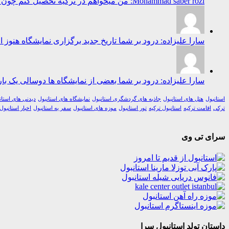
Mohammad saber rozi: من میخواهم در ترکیه تحصیل کنم چون ترکیه برای تحصیل خیلی پیش رفته است...
سارا علیزاده: درود بر شما تاریخ جدید برگزاری نمایشگاه هنوز 
سارا علیزاده: درود بر شما بعضی از نمایشگاه ها دوسالی یک بار 
استانبول
هتل های استانبول
جاذبه های گردشگری استانبول
نمایشگاه های استانبول
دیدنی های استان
ترکی
اقامت ترکیه
استانبول ترکیه
تور استانبول
موزه های استانبول
سفر به استانبول
اخبار استانبول
سرای تی وی
داستان تولد استانبول سرا