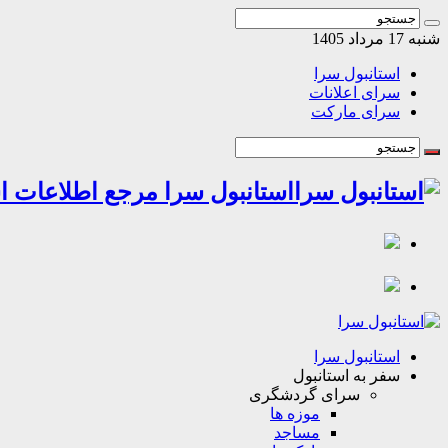
شنبه 17 مرداد 1405
استانبول سرا
سرای اعلانات
سرای مارکت
استانبول سرا مرجع اطلاعات اس
استانبول سرا
سفر به استانبول
سرای گردشگری
موزه ها
مساجد