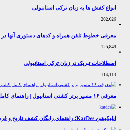
انواع کفش ها به زبان ترکی استانبولی
202,026
معرفی خطوط تلفن همراه و کدهای دستوری آنها در ت
125,849
اصطلاحات تبریک در زبان ترکی استانبولی
114,113
معرفی ۱۶ مسیر برتر کشتی استانبول | راهنمای کامل کشتی‌سواری در بسفر
اپلیکیشن KarDes؛ راهنمای رایگان کشف تاریخ و فرهنگ پنهان ترکیه