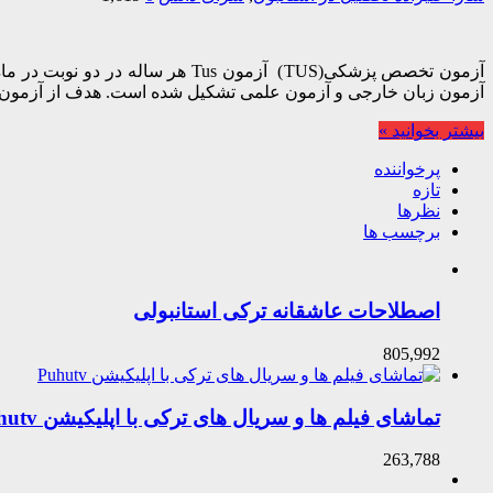
آزمون تخصص پزشكی(TUS) آزمون us
آزمون زبان خارجی و آزمون علمی تشكیل شده است. هدف از آزمون
بیشتر بخوانید »
پرخواننده
تازه
نظرها
برچسب ها
اصطلاحات عاشقانه ترکی استانبولی
805,992
تماشای فیلم ها و سریال های ترکی با اپلیکیشن Puhutv
263,788