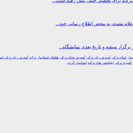
اعلام نشده، به محض اطلاع رسانی خود...
برگزار میشه و تاریخ بعدی نمایشگاه...
بول
غذای ترکی
آموزش زبان ترکی
آموزش غذای ترکی
هتلهای استانبول
ترکیه
آموزش زبان ترکی است
آشپزی ترکی
اپلیکیشن های ترکیه
استانبول گردی