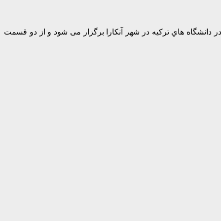
ه هاي پزشكي در دانشگاه هاي تركيه در شهر آنكارا برگزار می شود و از دو قسمت