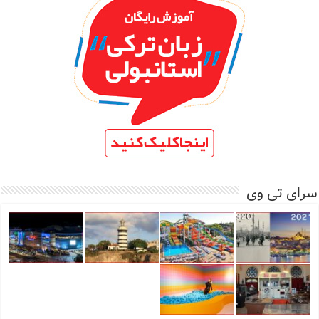
سرای تی وی