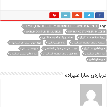
Tags
BÜYÜKÇEKMECE BELEDIYESI DÜNYA KOSTÜMLERI MÜZESI
WORLD COSTUMES MUSEUM
DÜNYA KOSTÜMLERI MÜZESI
بویوک چکمجه استانبول
محله بویوک چکمجه استانبول
منطقه بویوک چکمجه استانبول
موزه جهانی لباس
موزه جهانی لباس در استانبول
موزه لباس استانبول
موزه لباس های جهانی استانبول
موزه مد و لباس
موزه های استانبول
موزه های بویوک چکمجه استانبول
موزه های دیدنی استانبول
موزه های لباس
درباره‌ی سارا علیزاده