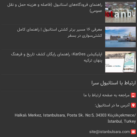
راهنمای فرودگاه‌های استانبول (فاصله و هزینه حمل و نقل
عمومی)
معرفی ۱۶ مسیر برتر کشتی استانبول | راهنمای کامل
کشتی‌سواری در بسفر
اپلیکیشن KarDes؛ راهنمای رایگان کشف تاریخ و فرهنگ
پنهان ترکیه
ارتباط با استانبول سرا
مراجعه به صفحه ارتباط با ما
آدرس ما در استانبول:
Halkalı Merkez, Istanbulsara, Posta Sk. No:5, 34303 Küçükçekmece/
İstanbul, Turkey
site@istanbulsara.com