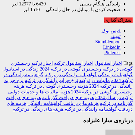
رانندگی هنگام مستی 6439 تا 12977 لیر
صحبت کردن با موبایل در حال رانندگی 1510 لیر
اک گذاری
فیس بوک
توییتر
Stumbleupon
LinkedIn
Pinterest
اخبار استانبول
اخبار استانبول ترکیه
اخبار ترکیه
رجیستری
 در ترکیه
رجیستری گوشی در ترکیه 2024
زندگی در استانبول
ینامه رانندگی
گواهینامه رانندگی در ترکیه
گواهینامه رانندگی در
202
مالیات در ترکیه
نرخ جرایم رانندگی در ترکیه
نرخ جرایم
گی در ترکیه 2024
هزینه رجیستری گوشی در ترکیه
هزینه
تری گوشی در ترکیه 2024
هزینه مالیات ها و خدمات دولتی
 در سال 2024
هزینه های دریافت گذرنامه
هزینه های دریافت
امه در ترکیه
هزینه های دریافت گواهینامه رانندگی
هزینه های
فت گواهینامه رانندگی در ترکیه
هزینه های زندگی در ترکیه
ره‌ی سارا علیزاده