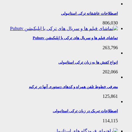
اصطلاحات عاشقانه ترکی استانبولی
806,030
تماشای فیلم ها و سریال های ترکی با اپلیکیشن Puhutv
263,796
انواع کفش ها به زبان ترکی استانبولی
202,066
معرفی خطوط تلفن همراه و کدهای دستوری آنها در ترکیه
125,861
اصطلاحات تبریک در زبان ترکی استانبولی
114,115