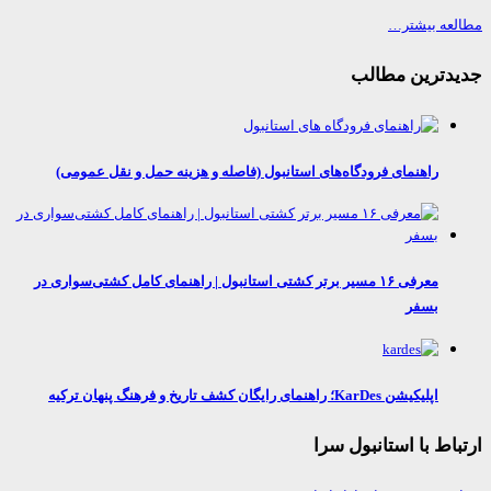
عه بیشتر…
دترین مطالب
راهنمای فرودگاه‌های استانبول (فاصله و هزینه حمل و نقل عمومی)
معرفی ۱۶ مسیر برتر کشتی استانبول | راهنمای کامل کشتی‌سواری در
بسفر
اپلیکیشن KarDes؛ راهنمای رایگان کشف تاریخ و فرهنگ پنهان ترکیه
اط با استانبول سرا