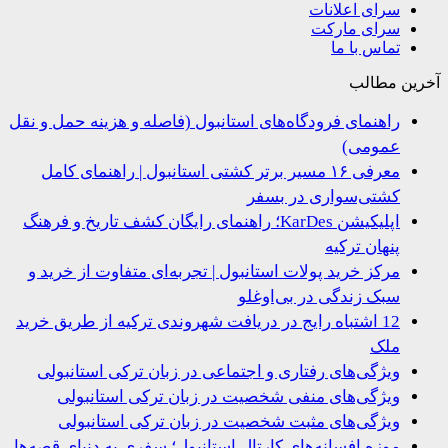
سرای اعلانات
سرای مارکت
تماس با ما
ین مطالب
راهنمای فرودگاه‌های استانبول (فاصله و هزینه حمل و نقل
عمومی)
معرفی ۱۶ مسیر برتر کشتی استانبول | راهنمای کامل
کشتی‌سواری در بسفر
اپلیکیشن KarDes؛ راهنمای رایگان کشف تاریخ و فرهنگ
پنهان ترکیه
مرکز خرید پولات استانبول | تجربه‌ای متفاوت از خرید و
سبک زندگی در بی‌اوغلو
12 اشتباه رایج در دریافت شهروندی ترکیه از طریق خرید
ملک
ویژگی‌های رفتاری و اجتماعی در زبان ترکی استانبولی
ویژگی‌های منفی شخصیت در زبان ترکی استانبولی
ویژگی‌های مثبت شخصیت در زبان ترکی استانبولی
موزه افسانه‌های کارتال استانبول؛ سفری به دنیای قصه‌ها