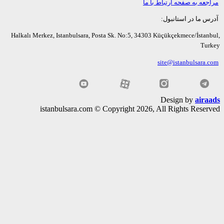
عه به صفحه ارتباط با ما
ما در استانبول:
Halkalı Merkez, Istanbulsara, Posta Sk. No:5, 34303 Küçükçekmece/İsta
Tu
site@istanbulsara
Design by
air
istanbulsara.com © Copyright 2026, All Rights Rese