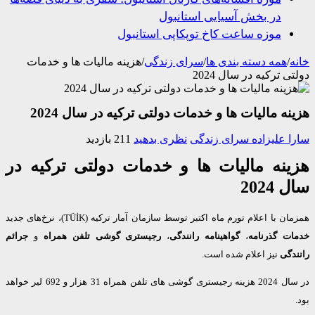
در بخش آسیایی استانبول
موزه ساعت کاخ توپکاپی استانبول
/
همه دسته بندی ها
/
سرای زندگی
/
هزینه مالیات ها و خدمات
 ترکیه در سال 2024
ه مالیات ها و خدمات دولتی ترکیه در سال 2024
 علیزاده
سرای زندگی
نظری بدهید
211 بازدید
نه مالیات ها و خدمات دولتی ترکیه در
2024
 با اعلام تورم ماه اکتبر توسط سازمان آمار ترکیه (TÜİK)، نرخ‌های جدید
ت گذرنامه
،
گواهینامه رانندگی
،
رجیستری گوشی تلفن همراه
و
جرائم
دگی
نیز اعلام شده است.
در سال 2024 هزینه رجیستری گوشی های تلفن همراه 31 هزار و 692 لیر خواهد