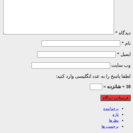
اه
*
ل
*
 سایت
 پاسخ را به عدد انگلیسی وارد کنید:
پرخواننده
تازه
نظرها
برچسب ها