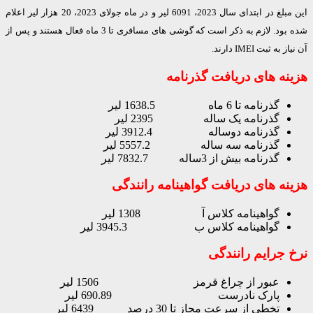
این مبلغ در ابتدای سال 2023، 6091 لیر و در ماه جولای 2023، 20 هزار لیر اعلام
شده بود. لازم به ذکر است که گوشی های مسافری تا 3 ماه فعال هستند و پس از
ه ثبت IMEI دارند.
نه های دریافت گذرنامه
گذرنامه تا 6 ماه 1638.5 لیر
گذرنامه یک ساله 2395 لیر
گذرنامه دوساله 3912.4 لیر
گذرنامه سه ساله 5557.2 لیر
گذرنامه بیش از 3ساله 7832.7 لیر
نه های دریافت گواهینامه رانندگی
گواهینامه کلاس آ 1308 لیر
گواهینامه کلاس ب 3945.3 لیر
 جرایم رانندگی
عبور از چراغ قرمز 1506 لیر
پارک نادرست 690.89 لیر
تخطی از سرعت مجاز تا 30 درصد 6439 لیر