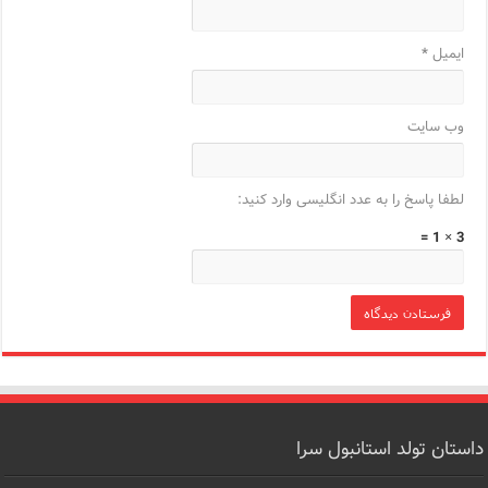
ایمیل
*
وب‌ سایت
لطفا پاسخ را به عدد انگلیسی وارد کنید:
3 × 1 =
داستان تولد استانبول سرا