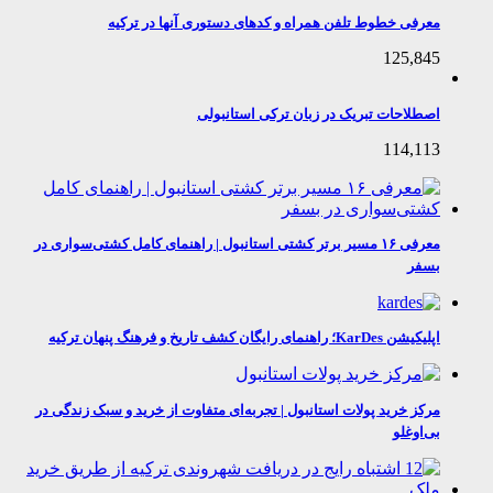
معرفی خطوط تلفن همراه و کدهای دستوری آنها در ترکیه
125,845
اصطلاحات تبریک در زبان ترکی استانبولی
114,113
معرفی ۱۶ مسیر برتر کشتی استانبول | راهنمای کامل کشتی‌سواری در
بسفر
اپلیکیشن KarDes؛ راهنمای رایگان کشف تاریخ و فرهنگ پنهان ترکیه
مرکز خرید پولات استانبول | تجربه‌ای متفاوت از خرید و سبک زندگی در
بی‌اوغلو