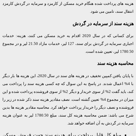
ه های پرداخت شده هنگام خرید مسکن از کارمزد و سرمایه در گردش کارمزد
ل سند، تامین می شود.
ه سند از سرمایه در گردش
برای کسانی که در سال 2020 اقدام به خرید مسکن می کنند، هزینه: خدمات
اجباری سرمایه در گردش برای سند، 127 لیر، خدمات مازاد 21.50 لیر و در مجموع
یین شده است.
به هزینه سند
با پایان یافتن کمپین تخفیف در هزینه های سند در سال 2020، این هزینه ها بار دیگر
ا 4% اعمال شدند. در پاسخ به این سوال که چه کسی هزینه سند را پرداخت می
کند، باید گفت 2% از سوی خریدار و دیگر 2% از سوی فروشنده پرداخت شده و این
میزان در مجموع 4% تعیین گشته است. نصف مقادیر هزینه سند ذکر شده در زیر را
ده و نصف دیگر را خریدار پرداخت خواهد کرد. محاسبه مقادیر هزینه ها بدین
شرح می باشد: ضمن محاسبه هزینه کل سند، مبلغ 1780.50 لیر به عنوان هزینه
یه در گردش به آن اضافه خواهد شد.
مبلغ کل قابل پرداخت برای هزینه سند جهت فروش مسکن