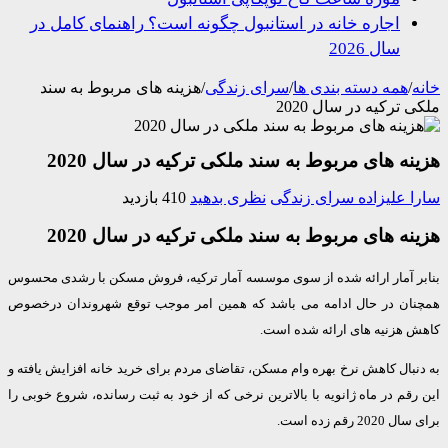
اجاره خانه در استانبول چگونه است؟ راهنمای کامل در
سال 2026
/
همه دسته بندی ها
/
سرای زندگی
/
هزینه های مربوط به سند
 ترکیه در سال 2020
ه های مربوط به سند ملکی ترکیه در سال 2020
 علیزاده
سرای زندگی
نظری بدهید
410 بازدید
ه های مربوط به سند ملکی ترکیه در سال 2020
ر آمار ارائه شده از سوی موسسه آمار ترکیه، فروش مسکن با رشدی محسوس
ان در حال ادامه می باشد که همین امر موجب توقع شهروندان درخصوص
 هزنیه های ارائه شده است.
بال کاهش نرخ بهره وام مسکن، تقاضای مردم برای خرید خانه افزایش یافته و
قم در ماه ژانویه با بالاترین نرخی که از خود به ثبت رسانده، شروع خوبی را
2 رقم زده است.