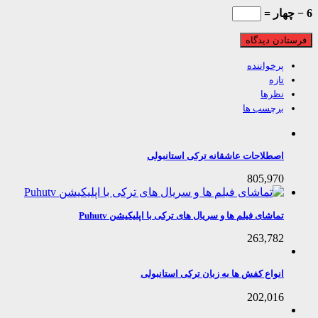
پرخواننده
تازه
نظرها
برچسب ها
اصطلاحات عاشقانه ترکی استانبولی
805,970
تماشای فیلم ها و سریال های ترکی با اپلیکیشن Puhutv
263,782
انواع کفش ها به زبان ترکی استانبولی
202,016