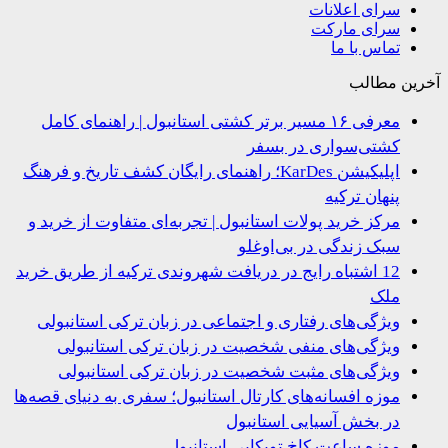
سرای اعلانات
سرای مارکت
تماس با ما
ین مطالب
معرفی ۱۶ مسیر برتر کشتی استانبول | راهنمای کامل
کشتی‌سواری در بسفر
اپلیکیشن KarDes؛ راهنمای رایگان کشف تاریخ و فرهنگ
پنهان ترکیه
مرکز خرید پولات استانبول | تجربه‌ای متفاوت از خرید و
سبک زندگی در بی‌اوغلو
12 اشتباه رایج در دریافت شهروندی ترکیه از طریق خرید
ملک
ویژگی‌های رفتاری و اجتماعی در زبان ترکی استانبولی
ویژگی‌های منفی شخصیت در زبان ترکی استانبولی
ویژگی‌های مثبت شخصیت در زبان ترکی استانبولی
موزه افسانه‌های کارتال استانبول؛ سفری به دنیای قصه‌ها
در بخش آسیایی استانبول
موزه ساعت کاخ توپکاپی استانبول