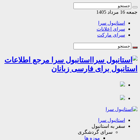
اد 1405
استانبول سرا
سرای اعلانات
سرای مارکت
استانبول سرا مرجع اطلاعات
انبول برای فارسی زبانان
استانبول سرا
سفر به استانبول
سرای گردشگری
موزه ها