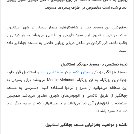
انجام شده است مخصوص در اطراف پنجره‌ها مسجد.
به‌طورکلی این مسجد یکی از شاهکارهای معمار سینان در شهر استانبول
است. در تور استانبول این سازه تاریخی و مذهبی می‌تواند بسیار دیدنی و
جالب باشد. قرار گرفتن در ساحل دریای زیبایی خاصی به مسجد جهانگیر داده
است.
نحوه دسترسی به مسجد جهانگیر استانبول
مسجد جهانگیر
نزدیکی
میدان تکسیم
در
منطقه بی اوغلو
استانبول قرار دارد،
نزدیکترین بزرگراه به آن بزرگراه Meclic-Mebusan می‌باشد برای رسیدن به
این منطقه می‌توانید از مترو و تراموا استفاده کنید. دسترسی به مسجد
جهانگیر از طریق تاکسی و اتوبوس‌های شهری مقدور می‌باشد همچنین
استفاده از قایق‌های آبی نیز می‌تواند برای مسافرانی که در سوی دیگر دریا
هستند مفید باشند.
نقشه و موقعیت جغرافیایی مسجد جهانگیر استانبول