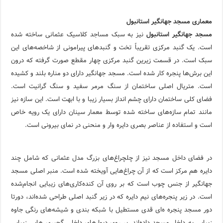
معماری مسجد جهانگیر استانبول
مسجد جهانگیر استانبول
نیز به سبک مساجد کلاسیک عثمانی ساخته شده
است. یک گنبد مرکزی تقریباً تخت و گنبدهای پیرامونی از شاخصه‌های این
سبک است. در قسمت زیرین گنبد مرکزی چهار مقطع صورت گرفته که درون
این برش‌ها پنجره کار شده است. مسجد جهانگیر دارای دو مناره بلند و کشیده
است. متریال اصلی ساختمان از سنگ مرمر سفید و سنگ گرانیت است.
فضای کلی ساختمان دارای چشم انداز بسیار زیبا و با ابهت است. این سازه نیز
مانند تمام سازه‌های ساخته شده توسط معمار سینان دارای یک رویه خاص
است و استفاده از عناصر بصری دایره وار و منحنی در نمای بیرونی است.
در فضای داخل مسجد نیز از چلچراغ‌های بزرگ مدل عثمانی که شامل چند
دایره هم مرکز است که از آن چراغ‌هایی آویخته شده است. منبر اصلی مسجد
جهانگیر از جنس چوب است که بر روی آن کنده‌کاری‌های زیبایی انجام‌شده
است. در زیر پنجره‌های نیم دایره که در زیر گنبد اصلی طراحی شده‌اند، دورتا
دور مسجد پنجره ه‌ای قدی مستطیل با شبکه بندی و شیشه‌های رنگی جاوه
زیبایی به داخل مسجد داده‌اند. بر روی دیوارهای داخلی گچبری هایی زیبایی