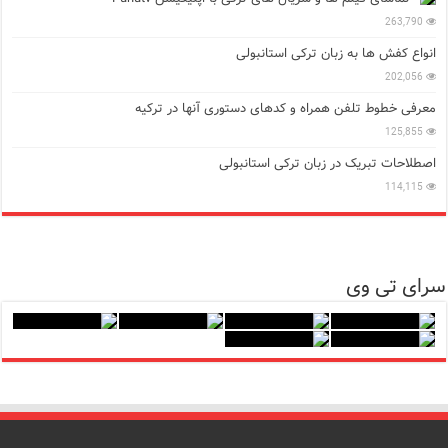
263,790
انواع کفش ها به زبان ترکی استانبولی
202,056
معرفی خطوط تلفن همراه و کدهای دستوری آنها در ترکیه
125,855
اصطلاحات تبریک در زبان ترکی استانبولی
114,115
سرای تی وی