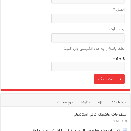
ایمیل
*
وب‌ سایت
لطفا پاسخ را به عدد انگلیسی وارد کنید:
8 + 6 =
پرخواننده
تازه
نظرها
برچسب ها
اصطلاحات عاشقانه ترکی استانبولی
806,018
تماشای فیلم ها و سریال های ترکی با اپلیکیشن Puhutv