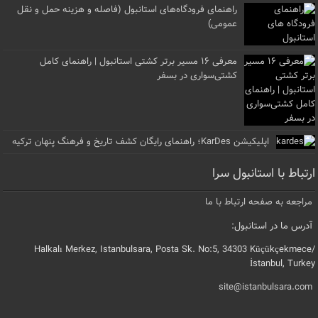
راهنمای فرودگاه‌های استانبول (فاصله و هزینه حمل و نقل
عمومی)
معرفی ۱۶ مسیر برتر کشتی استانبول | راهنمای کامل
کشتی‌سواری در بسفر
اپلیکیشن KarDes؛ راهنمای رایگان کشف تاریخ و فرهنگ پنهان ترکیه
ارتباط با استانبول سرا
مراجعه به صفحه ارتباط با ما
آدرس ما در استانبول:
Halkalı Merkez, Istanbulsara, Posta Sk. No:5, 34303 Küçükçekmece/
İstanbul, Turkey
site@istanbulsara.com