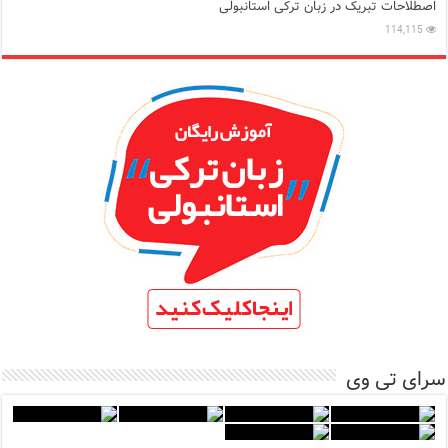
اصطلاحات تبریک در زبان ترکی استانبولی
114,115
سرای تی وی