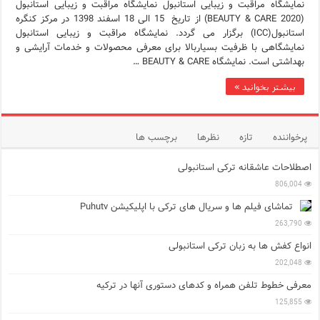
نمایشگاه مراقبت و زیبایی استانبول نمایشگاه مراقبت و زیبایی استانبول
(BEAUTY & CARE 2020) از تاریخ 15 الی 18 اسفند 1398 در مرکز کنگره
استانبول(ICC) برگزار می گردد. نمایشگاه مراقبت و زیبایی استانبول
نمایشگاهی با ظرفیت بسیاربالا برای معرفی محصولات و خدمات آرایشی و
بهداشتی است. نمایشگاه BEAUTY & CARE …
بیشتر بخوانید »
پرخواننده
تازه
نظرها
برچسب ها
اصطلاحات عاشقانه ترکی استانبولی
806,004
تماشای فیلم ها و سریال های ترکی با اپلیکیشن Puhutv
263,790
انواع کفش ها به زبان ترکی استانبولی
202,048
معرفی خطوط تلفن همراه و کدهای دستوری آنها در ترکیه
125,855