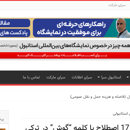
سرای مارکت
استانبول سرا
سرای اعلانات
سرای مارکت
تماس با ما
ول (فاصله و هزینه حمل و نقل عمومی)
پرخ
17 اصطلاح با کلمه “گوش” در ترکی
تجربه‌ای متفاوت از خرید و سبک زندگی در بی‌اوغلو