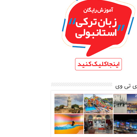
ی تی وی