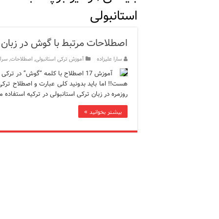
استانبولی
12 اشتباه رایج در دریافت شهروندی ترکیه از طریق خرید ملک
ویژگی‌های رفتاری و اجتماعی 
اصطلاحات مرتبط با گوش در زبان 
ویژگی‌های منفی شخصیت در ز
سارا علیزاده
آموزش ترکی استانبولی
,
اصطلاحات
,
سرا
ویژگی‌های مثبت شخصیت در ز
هست!! اما باید بدونید کلی عبارت و اصطلاح ترکی
موزه افسانه‌های کارتال است
روزمره در زبان ترکی استانبولی در ترکیه استفاده 
موزه ساعت کاخ توپکاپی استا
بیشتر بخوانید »