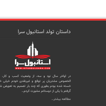
داستان تولد استانبول سرا
در اواخر سال نود و سه، از وضعیت کسب و کار، 
الخصوص مشتریان پر توقع و غیرنقدی خودم خیلی خ
خسته شده بودم بطوری که چند بار تصمیم به تعویض ش
گرفتم با یکی از دوستانم مشورت کردم…
مطالعه بیشتر…