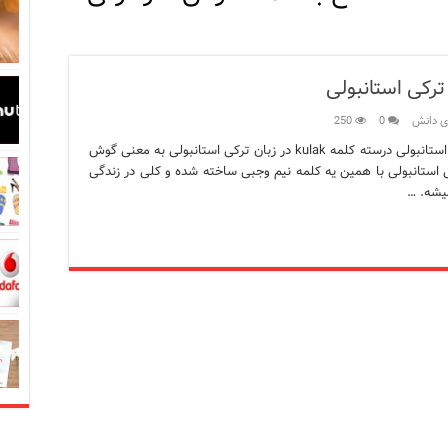
در زبان ترکی استانبولی
ترکی استانبولی
بان ترکی استانبولی
ی دانش
0
250
بان ترکی استانبولی
آموزش 17 اصطلاح با کلمه “گوش” در ترکی استانبولی درسته کلمه kulak در زبان ترکی استانبولی به معنی گوش
 استانبولی با همین یه کلمه نیم وجبی ساخته شده و کلی در زندگی
انبول؛ سفری به دنیای قصه‌ها در بخش آسیایی استانبول
میشه. …
نبول