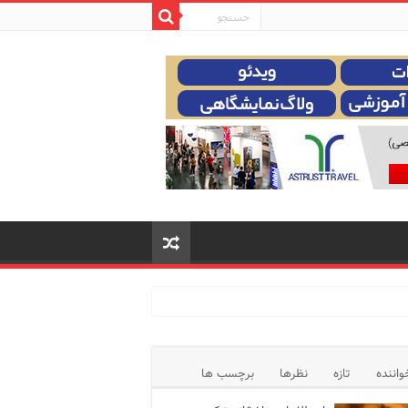
واننده
تازه
نظرها
برچسب ها