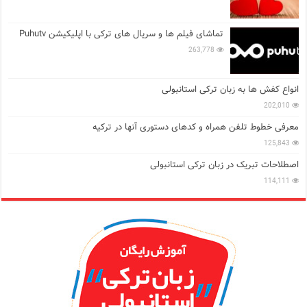
تماشای فیلم ها و سریال های ترکی با اپلیکیشن Puhutv
263,778
انواع کفش ها به زبان ترکی استانبولی
202,010
معرفی خطوط تلفن همراه و کدهای دستوری آنها در ترکیه
125,843
اصطلاحات تبریک در زبان ترکی استانبولی
114,111