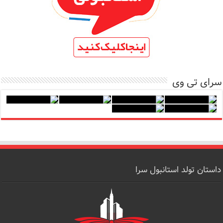
سرای تی وی
داستان تولد استانبول سرا