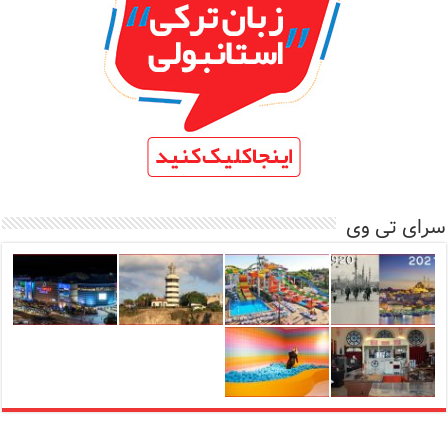
سرای تی وی