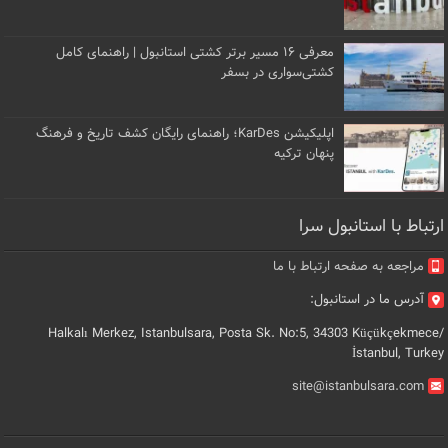
معرفی ۱۶ مسیر برتر کشتی استانبول | راهنمای کامل
کشتی‌سواری در بسفر
اپلیکیشن KarDes؛ راهنمای رایگان کشف تاریخ و فرهنگ
پنهان ترکیه
ارتباط با استانبول سرا
مراجعه به صفحه ارتباط با ما
آدرس ما در استانبول:
Halkalı Merkez, Istanbulsara, Posta Sk. No:5, 34303 Küçükçekmece/
İstanbul, Turkey
site@istanbulsara.com