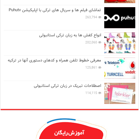
تماشای فیلم ها و سریال های ترکی با اپلیکیشن Puhutv
263,794
انواع کفش ها به زبان ترکی استانبولی
202,060
معرفی خطوط تلفن همراه و کدهای دستوری آنها در ترکیه
125,861
اصطلاحات تبریک در زبان ترکی استانبولی
114,115