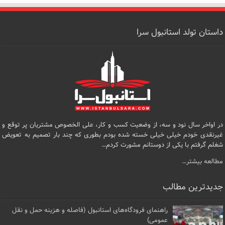
داستان تولد استانبول سرا
در اواخر سال نود و سه، از وضعیت کسب و کار، علی الخصوص مشتریان پر توقع و
غیرنقدی خودم خیلی خیلی خسته شده بودم بطوری که چند بار تصمیم به تعویض
شغلم گرفتم با یکی از دوستانم مشورت کردم…
مطالعه بیشتر…
جدیدترین مطالب
راهنمای فرودگاه‌های استانبول (فاصله و هزینه حمل و نقل
عمومی)