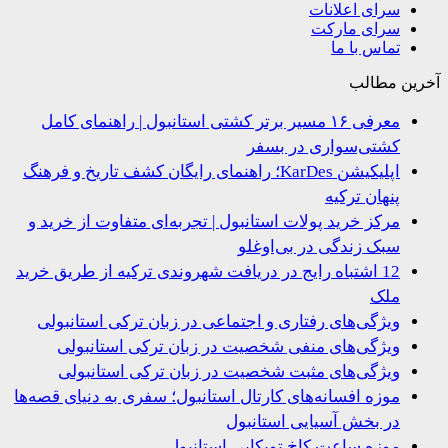
سرای اعلانات
سرای مارکت
تماس با ما
ین مطالب
معرفی ۱۶ مسیر برتر کشتی استانبول | راهنمای کامل
کشتی‌سواری در بسفر
اپلیکیشن KarDes؛ راهنمای رایگان کشف تاریخ و فرهنگ
پنهان ترکیه
مرکز خرید پولات استانبول | تجربه‌ای متفاوت از خرید و
سبک زندگی در بی‌اوغلو
12 اشتباه رایج در دریافت شهروندی ترکیه از طریق خرید
ملک
ویژگی‌های رفتاری و اجتماعی در زبان ترکی استانبولی
ویژگی‌های منفی شخصیت در زبان ترکی استانبولی
ویژگی‌های مثبت شخصیت در زبان ترکی استانبولی
موزه افسانه‌های کارتال استانبول؛ سفری به دنیای قصه‌ها
در بخش آسیایی استانبول
موزه ساعت کاخ توپکاپی استانبول