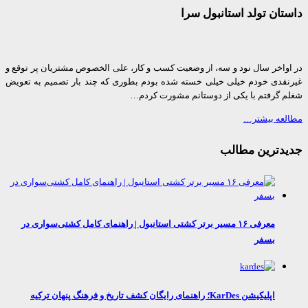
ان تولد استانبول سرا
واخر سال نود و سه، از وضعیت کسب و کار، علی الخصوص مشتریان پر توقع و
قدی خودم خیلی خیلی خسته شده بودم بطوری که چند بار تصمیم به تعویض
 گرفتم با یکی از دوستانم مشورت کردم…
عه بیشتر…
دترین مطالب
معرفی ۱۶ مسیر برتر کشتی استانبول | راهنمای کامل کشتی‌سواری در
بسفر
اپلیکیشن KarDes؛ راهنمای رایگان کشف تاریخ و فرهنگ پنهان ترکیه