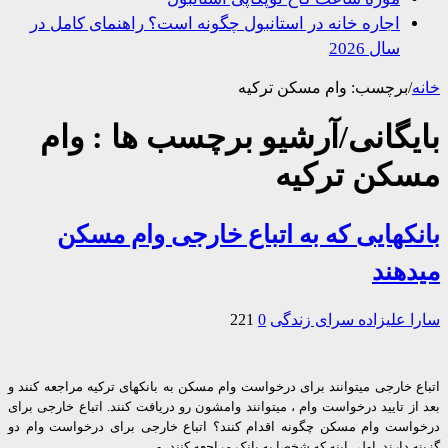
اجاره خانه در استانبول چگونه است؟ راهنمای کامل در
سال 2026
/
برچسب:
وام مسکن ترکیه
یگانی/آرشیو برچسب ها :
وام
کن ترکیه
کهایی که به اتباع خارجی وام مسکن
هند
 علیزاده
سرای زندگی
0
221
 خارجی میتوانند برای درخواست وام مسکن به بانکهای ترکیه مراجعه کنند و
ز تایید درخواست وام ، میتوانند وامشون رو دریافت کنند. اتباع خارجی برای
است وام مسکن چگونه اقدام کنند؟ اتباع خارجی برای درخواست وام دو
 دارند. اولی اینه که شخصا به بانک مراجعه کنند، و …