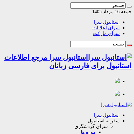
اد 1405
استانبول سرا
سرای اعلانات
سرای مارکت
استانبول سرا مرجع اطلاعات
انبول برای فارسی زبانان
استانبول سرا
سفر به استانبول
سرای گردشگری
موزه ها