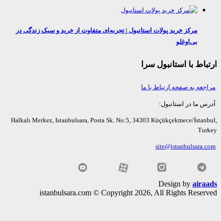
مرکز خرید پولات استانبول | تجربه‌ای متفاوت از خرید و سبک زندگی در
بی‌اوغلو
اط با استانبول سرا
عه به صفحه ارتباط با ما
ما در استانبول:
Halkalı Merkez, Istanbulsara, Posta Sk. No:5, 34303 Küçükçekmece/İsta
Tu
site@istanbulsara
Design by
air
istanbulsara.com © Copyright 2026, All Rights Rese