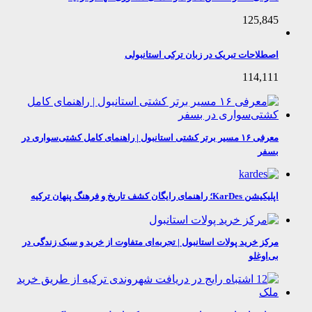
125,845
اصطلاحات تبریک در زبان ترکی استانبولی
114,111
معرفی ۱۶ مسیر برتر کشتی استانبول | راهنمای کامل کشتی‌سواری در
بسفر
اپلیکیشن KarDes؛ راهنمای رایگان کشف تاریخ و فرهنگ پنهان ترکیه
مرکز خرید پولات استانبول | تجربه‌ای متفاوت از خرید و سبک زندگی در
بی‌اوغلو