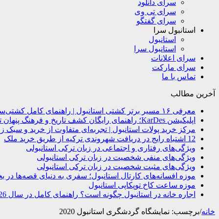
سرای دانلود
سرای تی وی
سرای گفتگو
استانبول سرا
استانبول
استانبول سرا
سرای اعلانات
سرای مارکت
تماس با ما
آخرین مطالب
معرفی ۱۶ مسیر برتر کشتی استانبول | راهنمای کامل کشتی‌سواری در بسفر
اپلیکیشن KarDes؛ راهنمای رایگان کشف تاریخ و فرهنگ پنهان ترکیه
مرکز خرید پولات استانبول | تجربه‌ای متفاوت از خرید و سبک زن
12 اشتباه رایج در دریافت شهروندی ترکیه از طریق خرید ملک
ویژگی‌های رفتاری و اجتماعی در زبان ترکی استانبولی
ویژگی‌های منفی شخصیت در زبان ترکی استانبولی
ویژگی‌های مثبت شخصیت در زبان ترکی استانبولی
موزه افسانه‌های کارتال استانبول؛ سفری به دنیای قصه‌ها در ب
موزه ساعت کاخ توپکاپی استانبول
اجاره خانه در استانبول چگونه است؟ راهنمای کامل در سال 2026
خانه
/
برچسب:
نمایشگاه گردشگری استانبول 2020