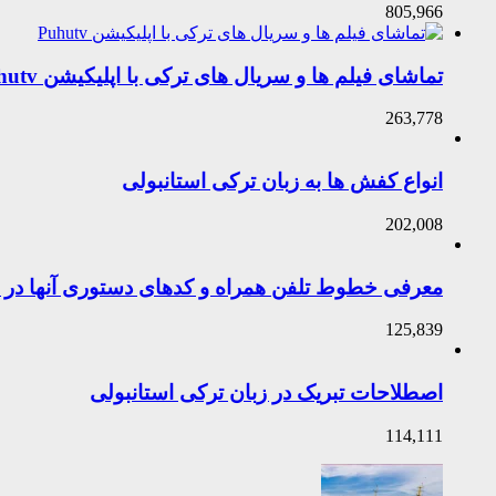
805,966
تماشای فیلم ها و سریال های ترکی با اپلیکیشن Puhutv
263,778
انواع کفش ها به زبان ترکی استانبولی
202,008
معرفی خطوط تلفن همراه و کدهای دستوری آنها در ت
125,839
اصطلاحات تبریک در زبان ترکی استانبولی
114,111