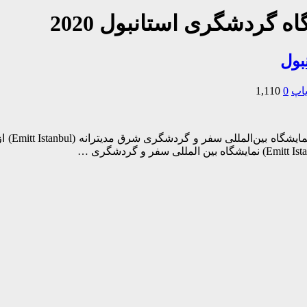
ه گردشگری استانبول 2020
یاپ
0
1,110