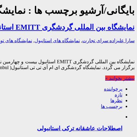
بایگانی/آرشیو برچسب ها :
نمایشگا
نمایشگاه بین المللی گردشگری EMITT استانبول
سارا علیزاده
سرای تجارت
,
نمایشگاه های استانبول
,
نمایشگاه های تو
برگزار می گردد. نمایشگاه گردشگری ای ام آی تی تی استانبول( Emitt Istanbul) نمایشگاه بین المللی سفر و گردشگری …
بیشتر بخوانید »
پرخواننده
تازه
نظرها
برچسب ها
اصطلاحات عاشقانه ترکی استانبولی