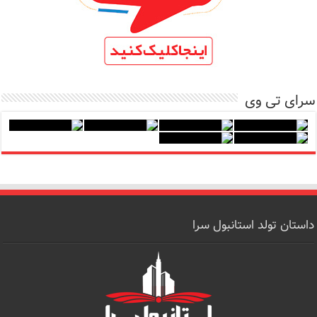
سرای تی وی
داستان تولد استانبول سرا