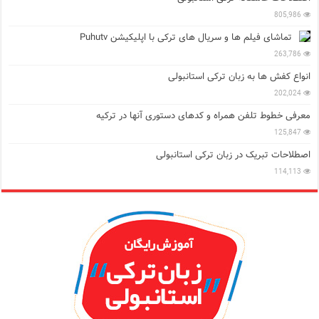
805,986
تماشای فیلم ها و سریال های ترکی با اپلیکیشن Puhutv
263,786
انواع کفش ها به زبان ترکی استانبولی
202,024
معرفی خطوط تلفن همراه و کدهای دستوری آنها در ترکیه
125,847
اصطلاحات تبریک در زبان ترکی استانبولی
114,113