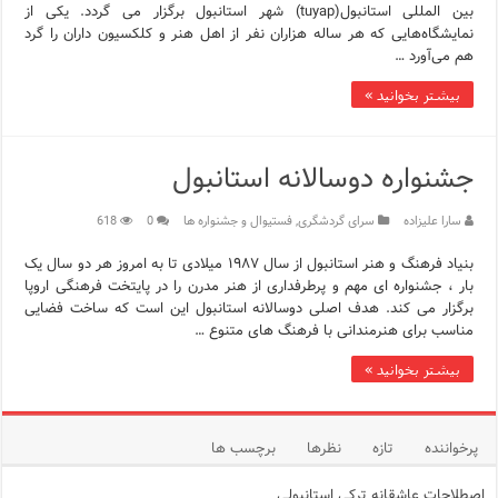
بین المللی استانبول(tuyap) شهر استانبول برگزار می گردد. یکی از
نمایشگاه‌هایی که هر ساله هزاران نفر از اهل هنر و کلکسیون داران را گرد
هم می‌آورد …
بیشتر بخوانید »
جشنواره دوسالانه استانبول
سارا علیزاده
سرای گردشگری
,
فستیوال و جشنواره ها
0
618
بنیاد فرهنگ و هنر استانبول از سال ۱۹۸۷ میلادی تا به امروز هر دو سال یک
بار ، جشنواره ‌ای مهم و پرطرفداری از هنر مدرن را در پایتخت فرهنگی اروپا
برگزار می ‌کند. هدف اصلی دوسالانه استانبول این است که ساخت فضایی
مناسب برای هنرمندانی با فرهنگ‌ های متنوع …
بیشتر بخوانید »
پرخواننده
تازه
نظرها
برچسب ها
اصطلاحات عاشقانه ترکی استانبولی