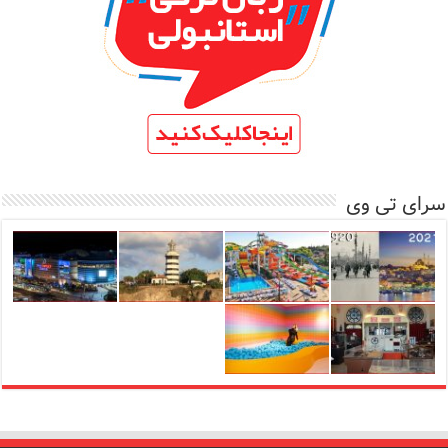
سرای تی وی