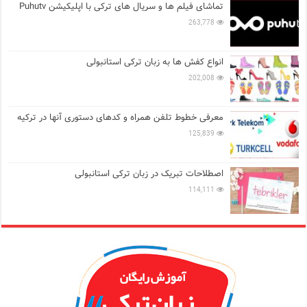
تماشای فیلم ها و سریال های ترکی با اپلیکیشن Puhutv
263,778
انواع کفش ها به زبان ترکی استانبولی
202,008
معرفی خطوط تلفن همراه و کدهای دستوری آنها در ترکیه
125,839
اصطلاحات تبریک در زبان ترکی استانبولی
114,111