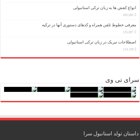
انواع کفش ها به زبان ترکی استانبولی
202,002
معرفی خطوط تلفن همراه و کدهای دستوری آنها در ترکیه
125,837
اصطلاحات تبریک در زبان ترکی استانبولی
114,109
سرای تی وی
داستان تولد استانبول سرا