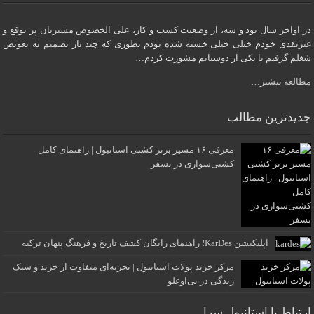
در اواخر سال نود و سه، از وضعیت کسب و کار، علی الخصوص مشتریان پر توقع و
غیرنقدی خودم خیلی خیلی خسته شده بودم بطوری که چند بار تصمیم به تعویض
شغلم گرفتم با یکی از دوستانم مشورت کردم…
مطالعه بیشتر…
جدیدترین مطالب
معرفی ۱۶ مسیر برتر کشتی استانبول | راهنمای کامل
کشتی‌سواری در بسفر
اپلیکیشن KarDes؛ راهنمای رایگان کشف تاریخ و فرهنگ پنهان ترکیه
مرکز خرید پولات استانبول | تجربه‌ای متفاوت از خرید و سبک
زندگی در بی‌اوغلو
ارتباط با استانبول سرا