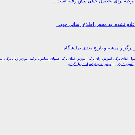
اعلام نشده، به محض اطلاع رسانی خود...
برگزار میشه و تاریخ بعدی نمایشگاه...
بول
غذای ترکی
آموزش زبان ترکی
آموزش غذای ترکی
هتلهای استانبول
ترکیه
آموزش زبان ترکی است
آشپزی ترکی
اپلیکیشن های ترکیه
استانبول گردی