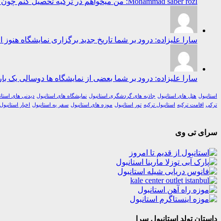
Mohammad saber rozi: من میخواهم در ترکیه تحصیل کنم چون ترکیه برای تحصیل خیلی پیش رفته است...
سارا علیزاده: درود بر شما تاریخ جدید برگزاری نمایشگاه هنوز 
سارا علیزاده: درود بر شما بعضی از نمایشگاه ها دوسالی یک بار 
استانبول
هتل های استانبول
جاذبه های گردشگری استانبول
نمایشگاه های استانبول
دیدنی های استان
ترکی
اقامت ترکیه
استانبول ترکیه
تور استانبول
موزه های استانبول
سفر به استانبول
اخبار استانبول
سرای تی وی
داستان تولد استانبول سرا