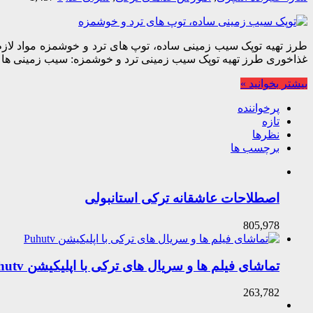
غذاخوری طرز تهیه توپک سیب زمینی ترد و خوشمزه: سیب زمینی ها
بیشتر بخوانید »
پرخواننده
تازه
نظرها
برچسب ها
اصطلاحات عاشقانه ترکی استانبولی
805,978
تماشای فیلم ها و سریال های ترکی با اپلیکیشن Puhutv
263,782