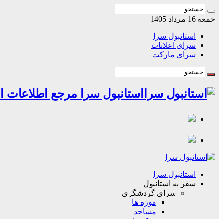
جمعه 16 مرداد 1405
استانبول سرا
سرای اعلانات
سرای مارکت
استانبول سرا مرجع اطلاعات اس
استانبول سرا
سفر به استانبول
سرای گردشگری
موزه ها
مساجد