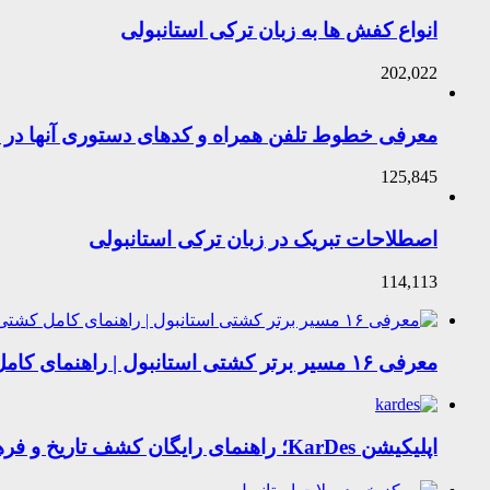
انواع کفش ها به زبان ترکی استانبولی
202,022
معرفی خطوط تلفن همراه و کدهای دستوری آنها در ت
125,845
اصطلاحات تبریک در زبان ترکی استانبولی
114,113
معرفی ۱۶ مسیر برتر کشتی استانبول | راهنمای کامل کشتی‌سواری در بسفر
اپلیکیشن KarDes؛ راهنمای رایگان کشف تاریخ و فرهنگ پنهان ترکیه