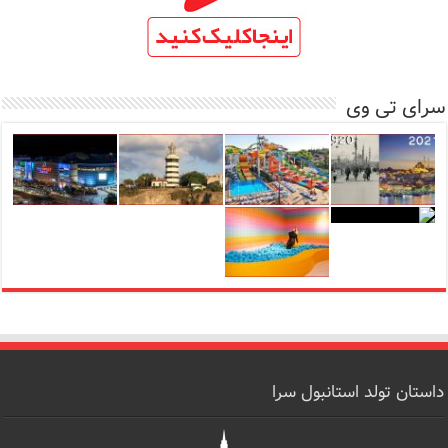
سرای تی وی
داستان تولد استانبول سرا