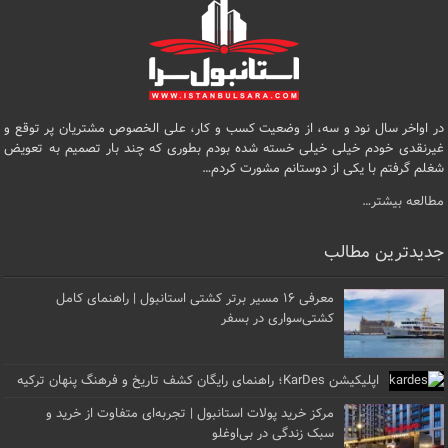
در اواخر سال نود و سه، از وضعیت کسب و کار، علی الخصوص مشتریان پر توقع و
غیرنقدی خودم خیلی خیلی خسته شده بودم بطوری که چند بار تصمیم به تعویض
شغلم گرفتم با یکی از دوستانم مشورت کردم…
مطالعه بیشتر…
جدیدترین مطالب
معرفی ۱۶ مسیر برتر کشتی استانبول | راهنمای کامل
کشتی‌سواری در بسفر
اپلیکیشن KarDes؛ راهنمای رایگان کشف تاریخ و فرهنگ پنهان ترکیه
مرکز خرید پولات استانبول | تجربه‌ای متفاوت از خرید و
سبک زندگی در بی‌اوغلو