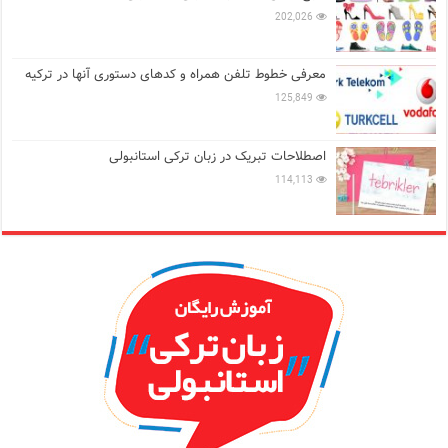
202,026
معرفی خطوط تلفن همراه و کدهای دستوری آنها در ترکیه
125,849
اصطلاحات تبریک در زبان ترکی استانبولی
114,113