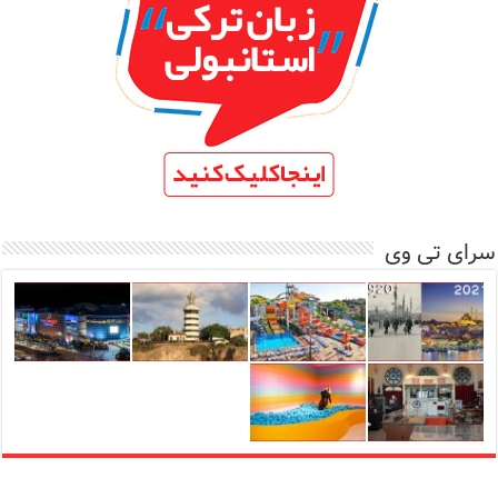
سرای تی وی