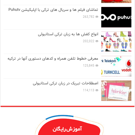
تماشای فیلم ها و سریال های ترکی با اپلیکیشن Puhutv
263,782
انواع کفش ها به زبان ترکی استانبولی
202,022
معرفی خطوط تلفن همراه و کدهای دستوری آنها در ترکیه
125,845
اصطلاحات تبریک در زبان ترکی استانبولی
114,113