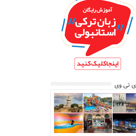
ی تی وی