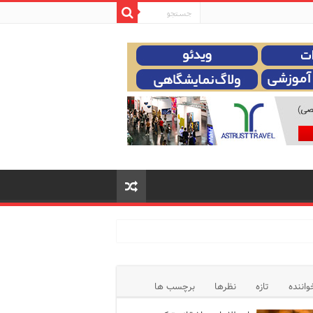
واننده
تازه
نظرها
برچسب ها