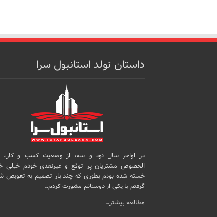
داستان تولد استانبول سرا
در اواخر سال نود و سه، از وضعیت کسب و کار، 
الخصوص مشتریان پر توقع و غیرنقدی خودم خیلی خ
خسته شده بودم بطوری که چند بار تصمیم به تعویض ش
گرفتم با یکی از دوستانم مشورت کردم…
مطالعه بیشتر…