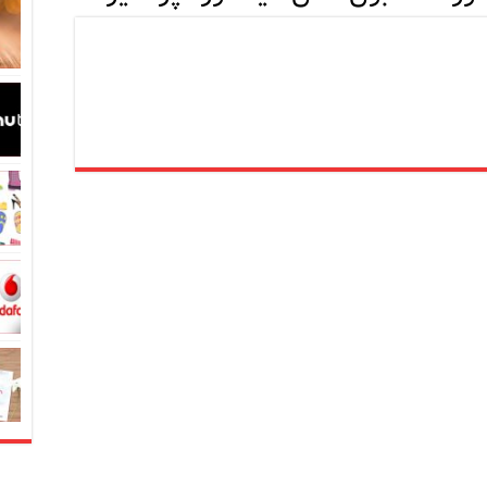
در زبان ترکی استانبولی
بان ترکی استانبولی
بان ترکی استانبولی
انبول؛ سفری به دنیای قصه‌ها در بخش آسیایی استانبول
نبول