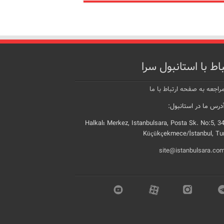
باط با استانبول سرا
راجعه به صفحه ارتباط با ما
رس ما در استانبول:
Halkalı Merkez, Istanbulsara, Posta Sk. No:5, 3
Küçükçekmece/İstanbul, Tu
site@istanbulsara.co