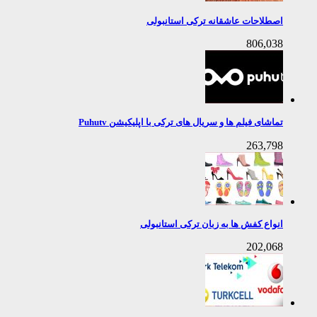
اصطلاحات عاشقانه ترکی استانبولی
806,038
تماشای فیلم ها و سریال های ترکی با اپلیکیشن Puhutv
263,798
انواع کفش ها به زبان ترکی استانبولی
202,068