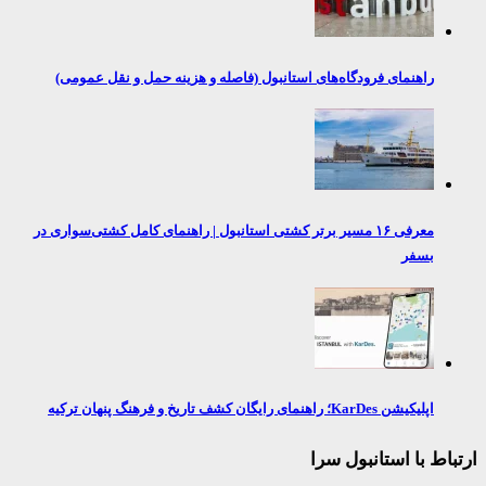
راهنمای فرودگاه‌های استانبول (فاصله و هزینه حمل و نقل عمومی)
معرفی ۱۶ مسیر برتر کشتی استانبول | راهنمای کامل کشتی‌سواری در
بسفر
اپلیکیشن KarDes؛ راهنمای رایگان کشف تاریخ و فرهنگ پنهان ترکیه
اط با استانبول سرا