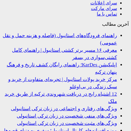
سرای اعلانات
سرای مارکت
تماس با ما
ین مطالب
راهنمای فرودگاه‌های استانبول (فاصله و هزینه حمل و نقل
عمومی)
معرفی ۱۶ مسیر برتر کشتی استانبول | راهنمای کامل
کشتی‌سواری در بسفر
اپلیکیشن KarDes؛ راهنمای رایگان کشف تاریخ و فرهنگ
پنهان ترکیه
مرکز خرید پولات استانبول | تجربه‌ای متفاوت از خرید و
سبک زندگی در بی‌اوغلو
12 اشتباه رایج در دریافت شهروندی ترکیه از طریق خرید
ملک
ویژگی‌های رفتاری و اجتماعی در زبان ترکی استانبولی
ویژگی‌های منفی شخصیت در زبان ترکی استانبولی
ویژگی‌های مثبت شخصیت در زبان ترکی استانبولی
موزه افسانه‌های کارتال استانبول؛ سفری به دنیای قصه‌ها