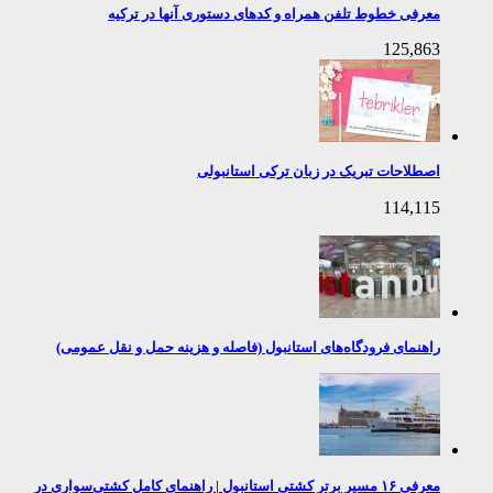
معرفی خطوط تلفن همراه و کدهای دستوری آنها در ترکیه
125,863
اصطلاحات تبریک در زبان ترکی استانبولی
114,115
راهنمای فرودگاه‌های استانبول (فاصله و هزینه حمل و نقل عمومی)
معرفی ۱۶ مسیر برتر کشتی استانبول | راهنمای کامل کشتی‌سواری در