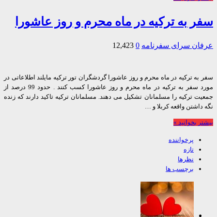
 به ترکیه در ماه محرم و روز عاشورا
ان
سرای سفرنامه
0
12,423
ه ترکیه در ماه محرم و روز عاشورا گردشگران تور ترکیه مایلند اطلاعاتی در
مورد سفر به ترکیه در ماه محرم و روز عاشورا کسب کنند . حدود 99 درصد از
 ترکیه را مسلمانان تشکیل می دهند. مسلمانان ترکیه تاکید دارند که زنده
اشتن واقعه کربلا و …
 بخوانید »
پرخواننده
تازه
نظرها
برچسب ها