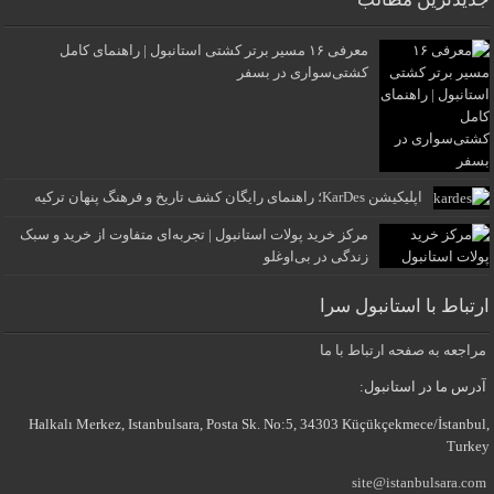
معرفی ۱۶ مسیر برتر کشتی استانبول | راهنمای کامل
کشتی‌سواری در بسفر
اپلیکیشن KarDes؛ راهنمای رایگان کشف تاریخ و فرهنگ پنهان ترکیه
مرکز خرید پولات استانبول | تجربه‌ای متفاوت از خرید و سبک
زندگی در بی‌اوغلو
ارتباط با استانبول سرا
مراجعه به صفحه ارتباط با ما
آدرس ما در استانبول:
Halkalı Merkez, Istanbulsara, Posta Sk. No:5, 34303 Küçükçekmece/İstanbul,
Turkey
site@istanbulsara.com