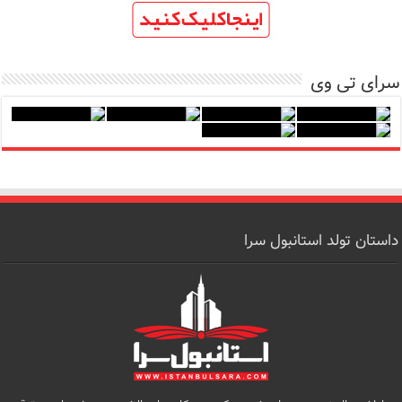
سرای تی وی
داستان تولد استانبول سرا