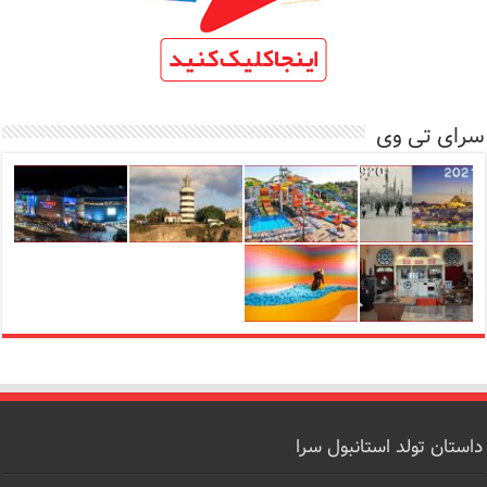
سرای تی وی
داستان تولد استانبول سرا